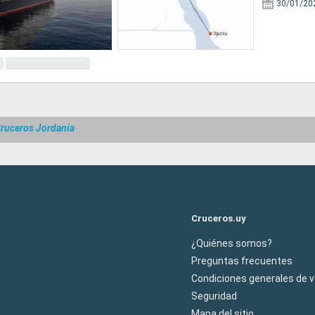
30/01/20
ruceros Jordania
Cruceros.uy
¿Quiénes somos?
Preguntas frecuentes
Condiciones generales de 
Seguridad
Mapa del sitio