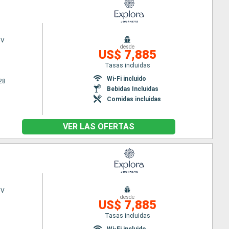
 V
desde
US$ 7,885
Tasas incluidas
Wi-Fi incluido
28
Bebidas Incluidas
Comidas incluidas
VER LAS OFERTAS
 V
desde
US$ 7,885
Tasas incluidas
Wi-Fi incluido