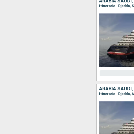
ARABIA SAUDÍ,
Itinerario : Djedda,
ARABIA SAUDÍ,
Itinerario : Djedda,