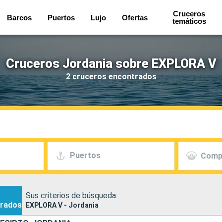
Cruceros
Barcos
Puertos
Lujo
Ofertas
temáticos
Cruceros Jordania sobre EXPLORA V
2 cruceros encontrados
Puertos
Comp
Sus criterios de búsqueda:
rados
EXPLORA V - Jordania