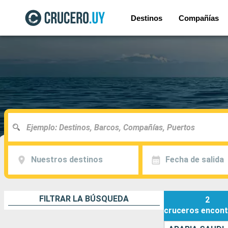
Destinos
Compañías
Nuestros destinos
Fecha de salida
FILTRAR LA BÚSQUEDA
2
cruceros
encont