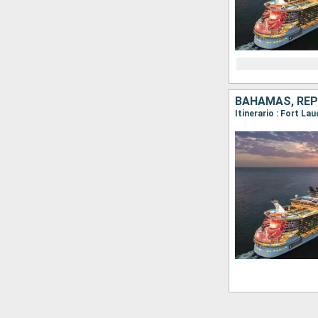
BAHAMAS, REP
Itinerario : Fort La