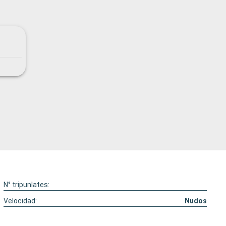
N° tripunlates:
Velocidad:
Nudos