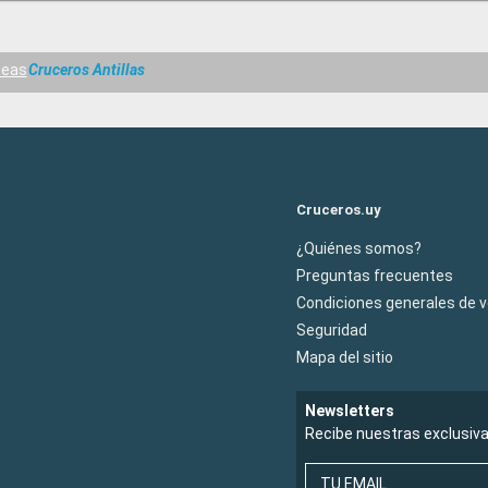
Seas
Cruceros Antillas
Cruceros.uy
¿Quiénes somos?
Preguntas frecuentes
Condiciones generales de 
Seguridad
Mapa del sitio
Newsletters
Recibe nuestras exclusiv
TU EMAIL