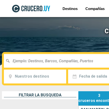
Destinos
Compañías
C
Nuestros destinos
Fecha de salida
FILTRAR LA BÚSQUEDA
3
cruceros
encont