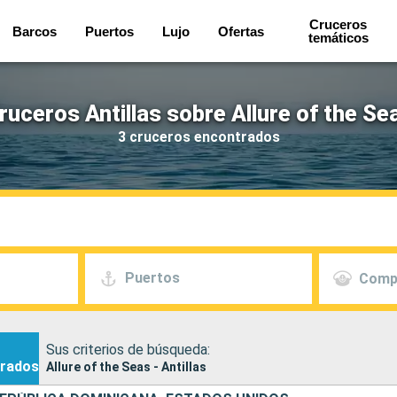
Cruceros
Barcos
Puertos
Lujo
Ofertas
temáticos
ruceros Antillas sobre Allure of the Se
3 cruceros encontrados
Puertos
Comp
Sus criterios de búsqueda:
rados
Allure of the Seas - Antillas