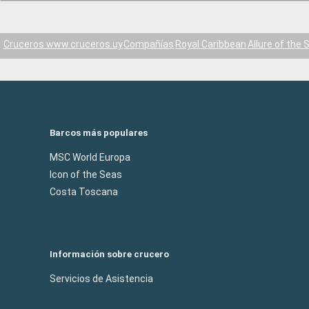
Cruceros www.cruceros.uy
Compañías
Royal Caribbean
Allure of the 
Barcos más populares
MSC World Europa
Icon of the Seas
Costa Toscana
Información sobre crucero
Servicios de Asistencia