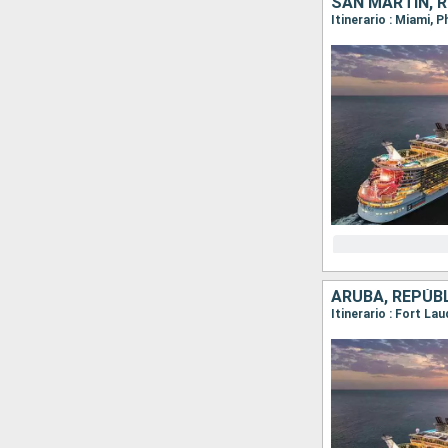
SAN MARTÍN, 
Itinerario : Miami, 
ARUBA, REPÚB
Itinerario : Fort La