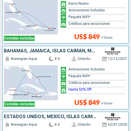
Barco Nuevo
Animaciones Incluidas
Paquete WiFi*
Créditos para excursiones
US$ 849
+Tasas
Comidas incluidas
BAHAMAS, JAMAICA, ISLAS CAIMÁN, MÉXICO, ESTADOS UNIDOS
Norwegian Aqua
8 d
Orlando
12/12/2027
Animaciones Incluidas
Paquete WiFi*
Créditos para excursiones
Hasta 50% Off
US$ 849
+Tasas
Comidas incluidas
ESTADOS UNIDOS, MÉXICO, ISLAS CAIMÁN, JAMAICA, BAHAMAS
Norwegian Aqua
8 d
Orlando
02/01/2028