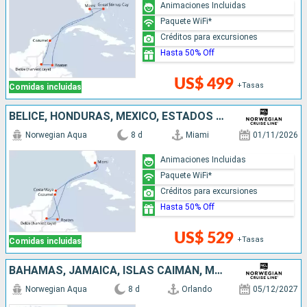
Animaciones Incluidas
Paquete WiFi*
Créditos para excursiones
Hasta 50% Off
US$ 499
+Tasas
Comidas incluidas
BELICE, HONDURAS, MÉXICO, ESTADOS UNIDOS
Norwegian Aqua
8 d
Miami
01/11/2026
Animaciones Incluidas
Paquete WiFi*
Créditos para excursiones
Hasta 50% Off
US$ 529
+Tasas
Comidas incluidas
BAHAMAS, JAMAICA, ISLAS CAIMÁN, MÉXICO, ESTADOS UNIDOS
Norwegian Aqua
8 d
Orlando
05/12/2027