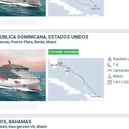
ÚBLICA DOMINICANA, ESTADOS UNIDOS
Nassau, Puerto Plata, Bimini, Miami
Comidas incluidas
Resilient 
7 d
Camarote
Miami
14/11/20
DOS, BAHAMAS
Bimini, Georgetown US, Miami