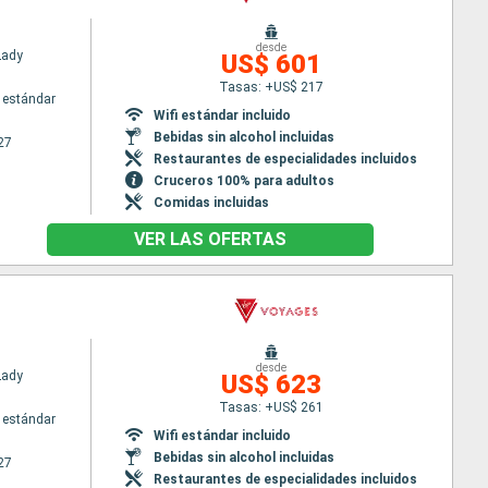
desde
Lady
US$ 601
Tasas: +US$ 217
 estándar
Wifi estándar incluido
Bebidas sin alcohol incluidas
27
Restaurantes de especialidades incluidos
Cruceros 100% para adultos
Comidas incluidas
VER LAS OFERTAS
desde
Lady
US$ 623
Tasas: +US$ 261
 estándar
Wifi estándar incluido
Bebidas sin alcohol incluidas
27
Restaurantes de especialidades incluidos