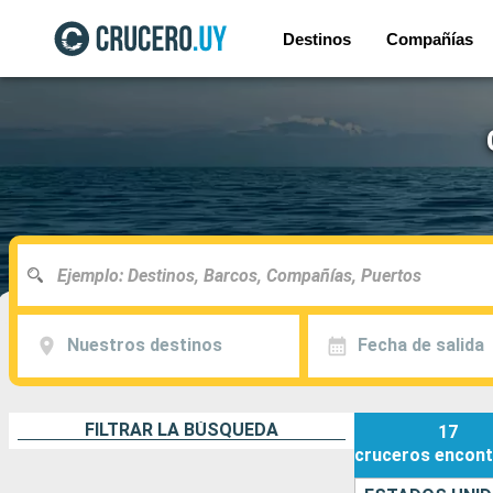
Destinos
Compañías
Nuestros destinos
Fecha de salida
FILTRAR LA BÚSQUEDA
17
cruceros
encont