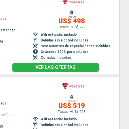
desde
Lady
US$ 498
Tasas: +US$ 220
 estándar
Wifi estándar incluido
Bebidas sin alcohol incluidas
26
Restaurantes de especialidades incluidos
Cruceros 100% para adultos
Comidas incluidas
VER LAS OFERTAS
desde
Lady
US$ 519
Tasas: +US$ 208
 estándar
Wifi estándar incluido
Bebidas sin alcohol incluidas
28