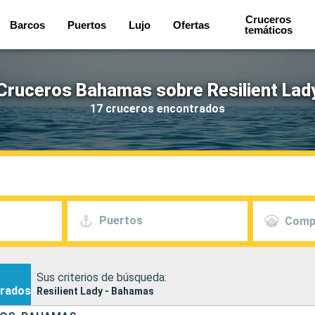
Cruceros
Barcos
Puertos
Lujo
Ofertas
temáticos
Cruceros Bahamas sobre Resilient Lad
17 cruceros encontrados
Puertos
Comp
Sus criterios de búsqueda:
rados
Resilient Lady - Bahamas