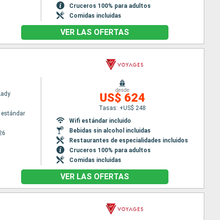
Cruceros 100% para adultos
Comidas incluidas
VER LAS OFERTAS
desde
Lady
US$ 624
Tasas: +US$ 248
 estándar
Wifi estándar incluido
Bebidas sin alcohol incluidas
26
Restaurantes de especialidades incluidos
Cruceros 100% para adultos
Comidas incluidas
VER LAS OFERTAS