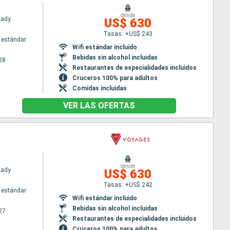
desde
Lady
US$ 630
Tasas: +US$ 243
 estándar
Wifi estándar incluido
Bebidas sin alcohol incluidas
28
Restaurantes de especialidades incluidos
Cruceros 100% para adultos
Comidas incluidas
VER LAS OFERTAS
desde
Lady
US$ 630
Tasas: +US$ 242
 estándar
Wifi estándar incluido
Bebidas sin alcohol incluidas
27
Restaurantes de especialidades incluidos
Cruceros 100% para adultos