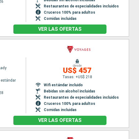
26
Restaurantes de especialidades incluidos
Cruceros 100% para adultos
Comidas incluidas
VER LAS OFERTAS
desde
Lady
US$ 457
Tasas: +US$ 218
 estándar
Wifi estándar incluido
Bebidas sin alcohol incluidas
28
Restaurantes de especialidades incluidos
Cruceros 100% para adultos
Comidas incluidas
VER LAS OFERTAS