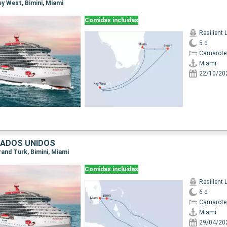
Key West, Bimini, Miami
Comidas incluidas
Resilient 
5 d
Camarote
Miami
22/10/20
TADOS UNIDOS
Grand Turk, Bimini, Miami
Comidas incluidas
Resilient 
6 d
Camarote
Miami
29/04/20