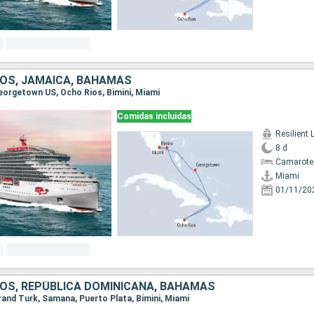
OS, JAMAICA, BAHAMAS
Georgetown US, Ocho Rios, Bimini, Miami
Comidas incluidas
Resilient 
8 d
Camarote
Miami
01/11/20
OS, REPÚBLICA DOMINICANA, BAHAMAS
Grand Turk, Samana, Puerto Plata, Bimini, Miami