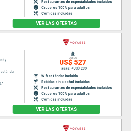
Restaurantes de especialidades incluidos
Cruceros 100% para adultos
Comidas incluidas
VER LAS OFERTAS
desde
Lady
US$ 527
Tasas: +US$ 230
 estándar
Wifi estándar incluido
Bebidas sin alcohol incluidas
27
Restaurantes de especialidades incluidos
Cruceros 100% para adultos
Comidas incluidas
VER LAS OFERTAS