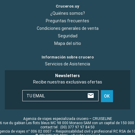
Cruceros.uy
¿Quiénes somos?
Preguntas frecuentes
Condiciones generales de venta
Seguridad
Mapa del sitio
Información sobre crucero
Servicios de Asistencia
Newsletters
Recibe nuestras exclusivas ofertas
TU EMAIL
OK
Agencia de viajes especializada crucero – CRUISELINE
6 rue du gabian Les flots bleus MC 98 000 Monaco SAM con un capital de 150 000
contact tel : (00) 377 97 97 84 50
gencia de viajes n° 006 02 0007 – Responsabilidad civil y profesional RC RSA de