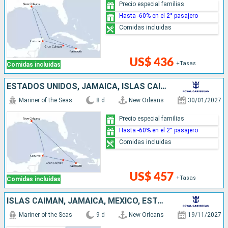
Precio especial familias
Hasta -60% en el 2° pasajero
Comidas incluidas
US$ 436
+Tasas
Comidas incluidas
ESTADOS UNIDOS, JAMAICA, ISLAS CAIMÁN, MÉXICO
Mariner of the Seas
8 d
New Orleans
30/01/2027
Precio especial familias
Hasta -60% en el 2° pasajero
Comidas incluidas
US$ 457
+Tasas
Comidas incluidas
ISLAS CAIMÁN, JAMAICA, MÉXICO, ESTADOS UNIDOS
Mariner of the Seas
9 d
New Orleans
19/11/2027