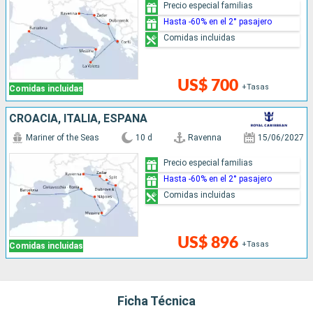
Precio especial familias
Hasta -60% en el 2° pasajero
Comidas incluidas
US$ 700
+Tasas
Comidas incluidas
CROACIA, ITALIA, ESPAÑA
Mariner of the Seas
10 d
Ravenna
15/06/2027
Precio especial familias
Hasta -60% en el 2° pasajero
Comidas incluidas
US$ 896
+Tasas
Comidas incluidas
Ficha Técnica