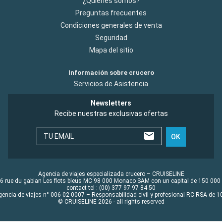
¿Quiénes somos?
Preguntas frecuentes
Condiciones generales de venta
Seguridad
Mapa del sitio
Información sobre crucero
Servicios de Asistencia
Newsletters
Recibe nuestras exclusivas ofertas
TU EMAIL
OK
Agencia de viajes especializada crucero – CRUISELINE
6 rue du gabian Les flots bleus MC 98 000 Monaco SAM con un capital de 150 000
contact tel : (00) 377 97 97 84 50
gencia de viajes n° 006 02 0007 – Responsabilidad civil y profesional RC RSA de
© CRUISELINE 2026 - all rights reserved