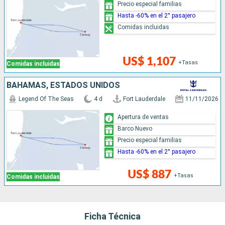
Precio especial familias
Hasta -60% en el 2° pasajero
Comidas incluidas
US$ 1,107
+Tasas
Comidas incluidas
BAHAMAS, ESTADOS UNIDOS
Legend Of The Seas
4 d
Fort Lauderdale
11/11/2026
Apertura de ventas
Barco Nuevo
Precio especial familias
Hasta -60% en el 2° pasajero
US$ 887
+Tasas
Comidas incluidas
Ficha Técnica