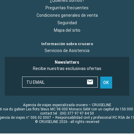
¿Quiénes somos?
Preguntas frecuentes
Condiciones generales de venta
Seguridad
Mapa del sitio
Información sobre crucero
Servicios de Asistencia
Newsletters
Recibe nuestras exclusivas ofertas
TU EMAIL
OK
Agencia de viajes especializada crucero – CRUISELINE
6 rue du gabian Les flots bleus MC 98 000 Monaco SAM con un capital de 150 000
contact tel : (00) 377 97 97 84 50
gencia de viajes n° 006 02 0007 – Responsabilidad civil y profesional RC RSA de
© CRUISELINE 2026 - all rights reserved