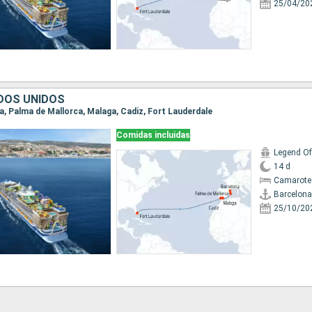
25/04/20
DOS UNIDOS
na, Palma de Mallorca, Malaga, Cadiz, Fort Lauderdale
Comidas incluidas
Legend Of
14 d
Camarote
Barcelona
25/10/20