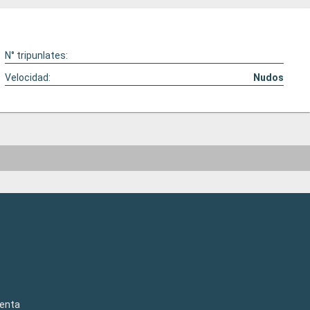
N° tripunlates:
Velocidad:
Nudos
venta