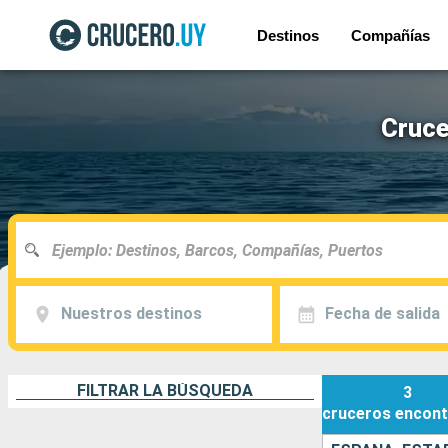
Destinos
Compañías
Cruce
Nuestros destinos
Fecha de salida
FILTRAR LA BÚSQUEDA
3
cruceros
encont