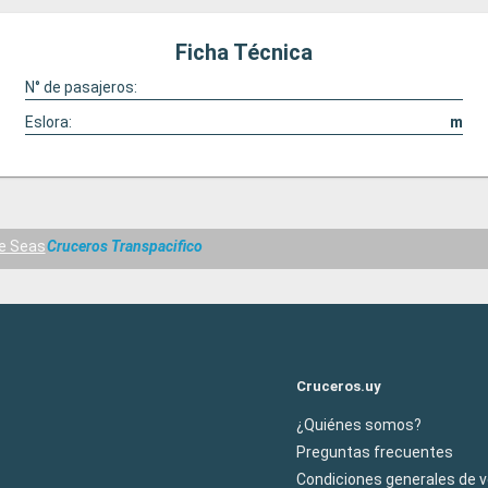
Ficha Técnica
N° de pasajeros:
Eslora:
m
e Seas
Cruceros Transpacifico
Cruceros.uy
¿Quiénes somos?
Preguntas frecuentes
Condiciones generales de 