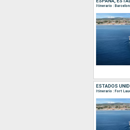
ESPAÑA, ESTA
Itinerario : Barcelo
ESTADOS UNID
Itinerario : Fort La