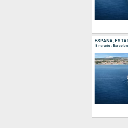
ESPAÑA, ESTA
Itinerario : Barcelo