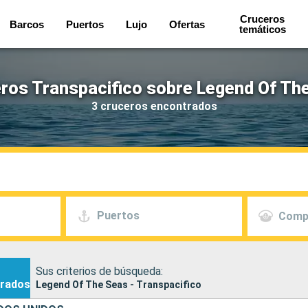
Cruceros
Barcos
Puertos
Lujo
Ofertas
temáticos
ros Transpacifico sobre Legend Of Th
3 cruceros encontrados
Puertos
Comp
Sus criterios de búsqueda:
rados
Legend Of The Seas - Transpacifico