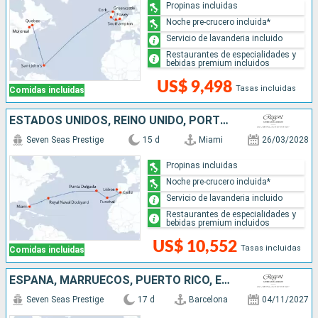
Propinas incluidas
Noche pre-crucero incluida*
Servicio de lavanderia incluido
Restaurantes de especialidades y
bebidas premium incluidos
US$ 9,498
Tasas incluidas
Comidas incluidas
ESTADOS UNIDOS, REINO UNIDO, PORTUGAL, ESPAÑA
Seven Seas Prestige
15 d
Miami
26/03/2028
Propinas incluidas
Noche pre-crucero incluida*
Servicio de lavanderia incluido
Restaurantes de especialidades y
bebidas premium incluidos
US$ 10,552
Tasas incluidas
Comidas incluidas
ESPAÑA, MARRUECOS, PUERTO RICO, ESTADOS UNIDOS
Seven Seas Prestige
17 d
Barcelona
04/11/2027