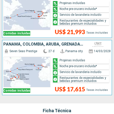
Propinas incluidas
Noche pre-crucero incluida*
Servicio de lavanderia incluido
Restaurantes de especialidades y
bebidas premium incluidos
US$ 21,993
Tasas incluidas
Comidas incluidas
PANAMÁ, COLOMBIA, ARUBA, GRENADA, DOMINICA, ESTADOS UNIDOS, REINO UNIDO, PORTUGAL, ESPAÑA
Seven Seas Prestige
27 d
Panama city
14/03/2028
Propinas incluidas
Noche pre-crucero incluida*
Servicio de lavanderia incluido
Restaurantes de especialidades y
bebidas premium incluidos
US$ 17,615
Tasas incluidas
Comidas incluidas
Ficha Técnica