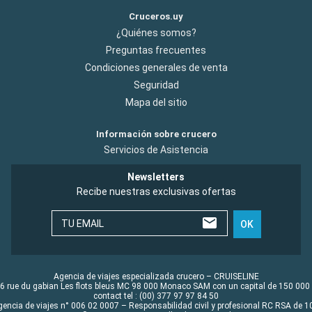
Cruceros.uy
¿Quiénes somos?
Preguntas frecuentes
Condiciones generales de venta
Seguridad
Mapa del sitio
Información sobre crucero
Servicios de Asistencia
Newsletters
Recibe nuestras exclusivas ofertas
TU EMAIL
OK
Agencia de viajes especializada crucero – CRUISELINE
6 rue du gabian Les flots bleus MC 98 000 Monaco SAM con un capital de 150 000
contact tel : (00) 377 97 97 84 50
gencia de viajes n° 006 02 0007 – Responsabilidad civil y profesional RC RSA de