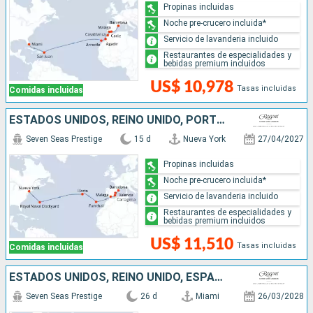
Propinas incluidas
Noche pre-crucero incluida*
Servicio de lavanderia incluido
Restaurantes de especialidades y
bebidas premium incluidos
US$ 10,978
Tasas incluidas
Comidas incluidas
ESTADOS UNIDOS, REINO UNIDO, PORTUGAL, ESPAÑA
Seven Seas Prestige
15 d
Nueva York
27/04/2027
Propinas incluidas
Noche pre-crucero incluida*
Servicio de lavanderia incluido
Restaurantes de especialidades y
bebidas premium incluidos
US$ 11,510
Tasas incluidas
Comidas incluidas
ESTADOS UNIDOS, REINO UNIDO, ESPAÑA, MARRUECOS, PORTUGAL
Seven Seas Prestige
26 d
Miami
26/03/2028