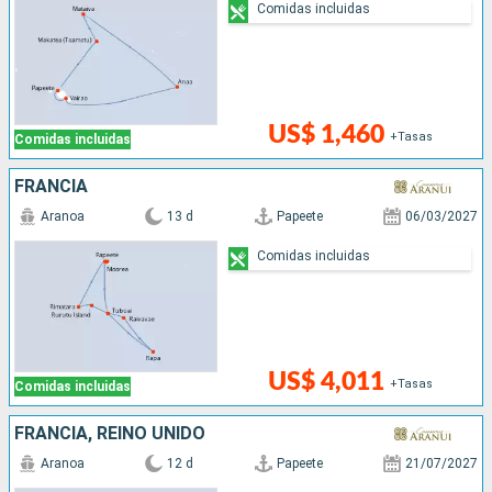
Comidas incluidas
US$ 1,460
+Tasas
Comidas incluidas
FRANCIA
Aranoa
13 d
Papeete
06/03/2027
Comidas incluidas
US$ 4,011
+Tasas
Comidas incluidas
FRANCIA, REINO UNIDO
Aranoa
12 d
Papeete
21/07/2027