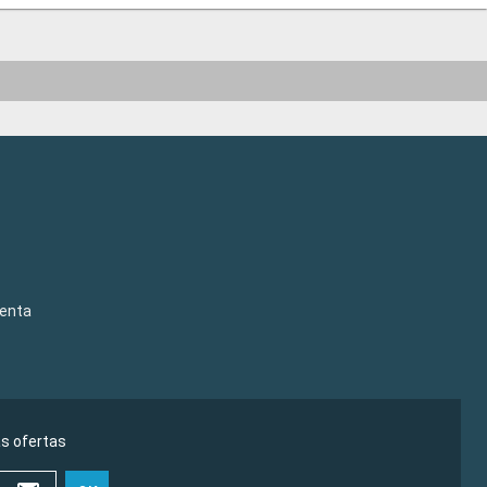
venta
as ofertas