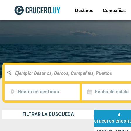
Destinos
Compañías
Nuestros destinos
Fecha de salida
FILTRAR LA BÚSQUEDA
4
cruceros
encont