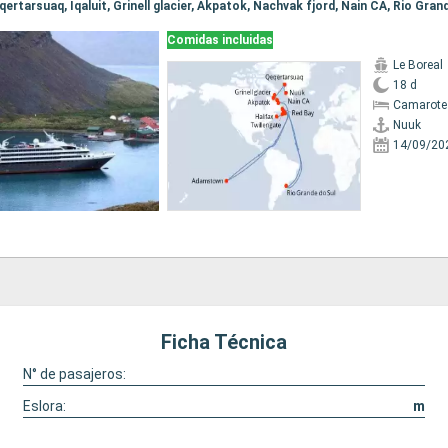
Comidas incluidas
Le Boreal
18 d
Camarote 
Nuuk
14/09/20
Ficha Técnica
N° de pasajeros:
Eslora:
m