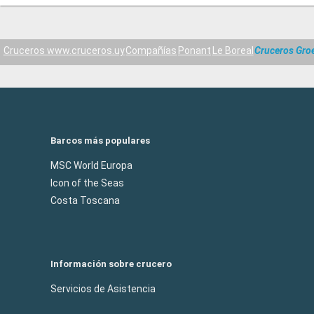
Cruceros www.cruceros.uy
Compañías
Ponant
Le Boreal
Cruceros Gro
Barcos más populares
MSC World Europa
Icon of the Seas
Costa Toscana
Información sobre crucero
Servicios de Asistencia