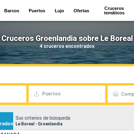
Cruceros
Barcos
Puertos
Lujo
Ofertas
temáticos
Cruceros Groenlandia sobre Le Boreal
4 cruceros encontrados
Puertos
Comp
Sus criterios de búsqueda:
rados
Le Boreal - Groenlandia