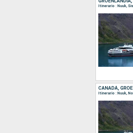
GROENLANDIA,
CANADÁ, GROE