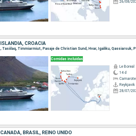
26/08/20
ISLANDIA, CROACIA
Comidas incluidas
Le Boreal
14 d
Camarote 
Reykjavik
28/07/20
CANADÁ, BRASIL, REINO UNIDO