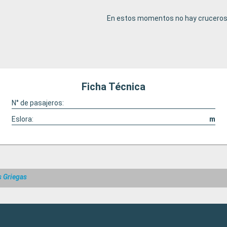
En estos momentos no hay cruceros 
Ficha Técnica
N° de pasajeros:
Eslora:
m
s Griegas