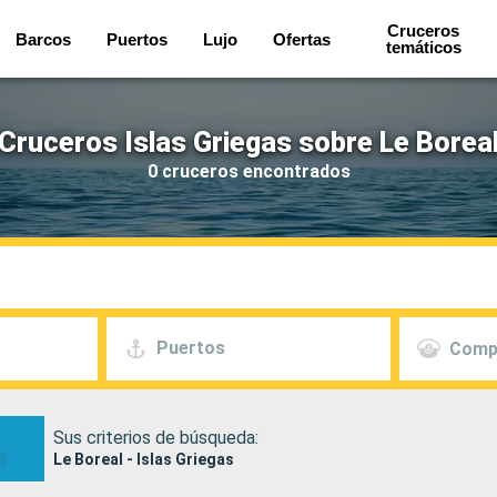
Cruceros
Barcos
Puertos
Lujo
Ofertas
temáticos
Cruceros Islas Griegas sobre Le Borea
0 cruceros encontrados
Puertos
Comp
Sus criterios de búsqueda:
Le Boreal - Islas Griegas