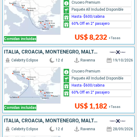
Crucero Premium
Paquete All Included Disponible
Hasta -$600/cabina
60% Off en 2° pasajero
US$ 8,232
+Tasas
Comidas incluidas
ITALIA, CROACIA, MONTENEGRO, MALTA, GRECIA
Celebrity Eclipse
12 d
Ravenna
19/10/2026
Crucero Premium
Paquete All Included Disponible
Hasta -$600/cabina
60% Off en 2° pasajero
US$ 1,182
+Tasas
Comidas incluidas
ITALIA, CROACIA, MONTENEGRO, MALTA, GRECIA
Celebrity Eclipse
12 d
Ravenna
28/09/2026