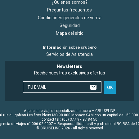
¿Quiénes somos?
Preguntas frecuentes
Condiciones generales de venta
Seguridad
Mapa del sitio
Información sobre crucero
Servicios de Asistencia
Newsletters
Recibe nuestras exclusivas ofertas
TU EMAIL
OK
Agencia de viajes especializada crucero – CRUISELINE
6 rue du gabian Les flots bleus MC 98 000 Monaco SAM con un capital de 150 000
contact tel : (00) 377 97 97 84 50
gencia de viajes n° 006 02 0007 – Responsabilidad civil y profesional RC RSA de
© CRUISELINE 2026 - all rights reserved