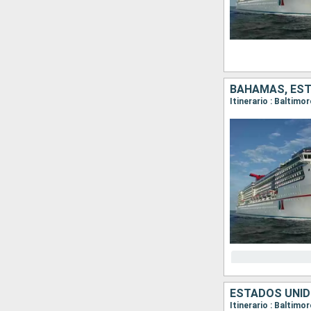
BAHAMAS, ES
Itinerario : Baltimo
ESTADOS UNI
Itinerario : Baltimo