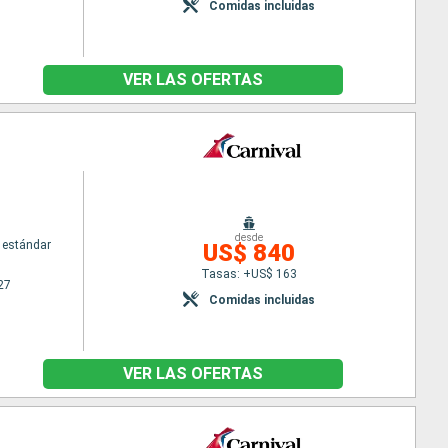
Comidas incluidas
VER LAS OFERTAS
desde
 estándar
US$ 840
Tasas: +US$ 163
27
Comidas incluidas
VER LAS OFERTAS