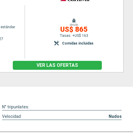
desde
 estándar
US$ 865
Tasas: +US$ 163
27
Comidas incluidas
VER LAS OFERTAS
N° tripunlates:
Velocidad:
Nudos