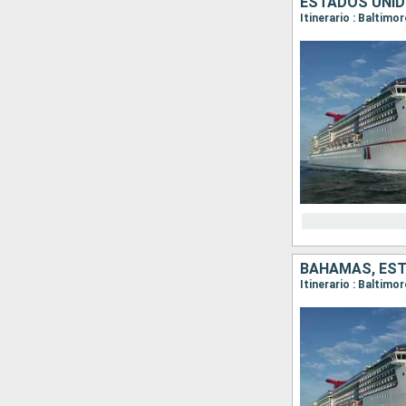
ESTADOS UNI
Itinerario : Baltimo
BAHAMAS, ES
Itinerario : Baltimo