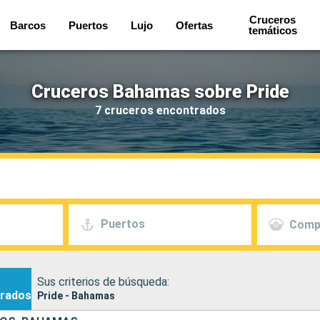
Cruceros
Barcos
Puertos
Lujo
Ofertas
temáticos
Cruceros Bahamas sobre Pride
7 cruceros encontrados
Puertos
Comp
Sus criterios de búsqueda:
rados
Pride - Bahamas