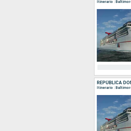
Itinerario : Baltimo
REPÚBLICA DO
Itinerario : Baltim