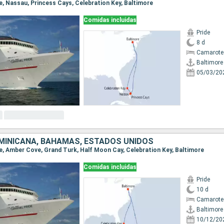
re, Nassau, Princess Cays, Celebration Key, Baltimore
Comidas incluidas
Pride
8 d
Camarote
Baltimore
05/03/20
MINICANA, BAHAMAS, ESTADOS UNIDOS
ore, Amber Cove, Grand Turk, Half Moon Cay, Celebration Key, Baltimore
Comidas incluidas
Pride
10 d
Camarote
Baltimore
10/12/20