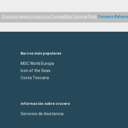
Cruceros www.cruceros.uy
Compañías
Carnival
Pride
Cruceros Baham
Barcos más populares
MSC World Europa
Icon of the Seas
Costa Toscana
Información sobre crucero
Servicios de Asistencia