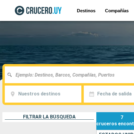
Destinos
Compañías
Nuestros destinos
Fecha de salida
FILTRAR LA BÚSQUEDA
7
cruceros
encont