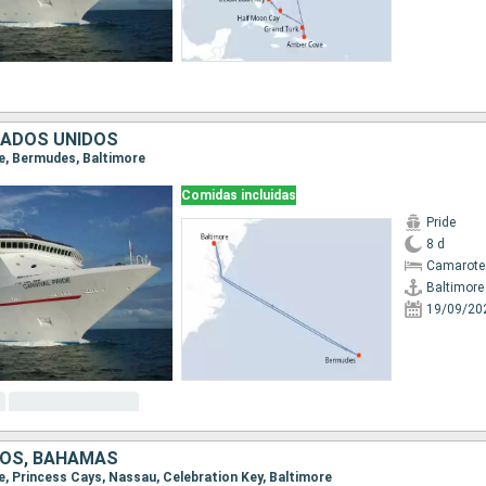
TADOS UNIDOS
re, Bermudes, Baltimore
Comidas incluidas
Pride
8 d
Camarote
Baltimore
19/09/20
DOS, BAHAMAS
re, Princess Cays, Nassau, Celebration Key, Baltimore