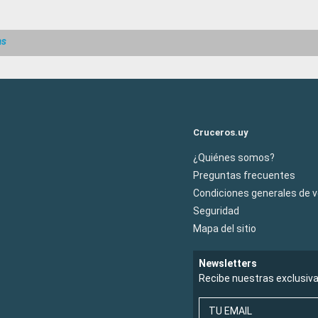
as
Cruceros.uy
¿Quiénes somos?
Preguntas frecuentes
Condiciones generales de 
Seguridad
Mapa del sitio
Newsletters
Recibe nuestras exclusiv
TU EMAIL