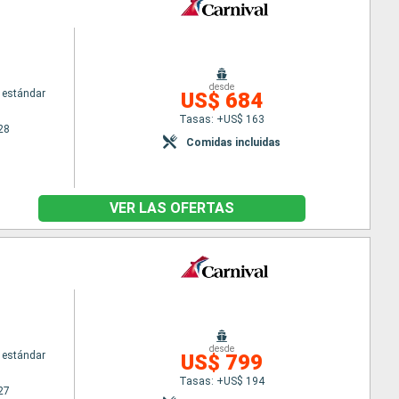
desde
 estándar
US$ 684
Tasas: +US$ 163
28
Comidas incluidas
VER LAS OFERTAS
desde
 estándar
US$ 799
Tasas: +US$ 194
27