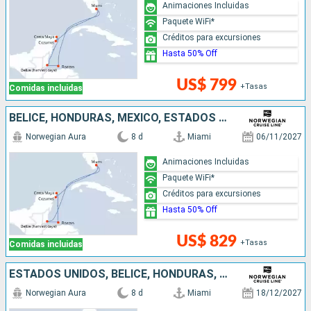
Animaciones Incluidas
Paquete WiFi*
Créditos para excursiones
Hasta 50% Off
US$ 799
+Tasas
Comidas incluidas
BELICE, HONDURAS, MÉXICO, ESTADOS UNIDOS
Norwegian Aura
8 d
Miami
06/11/2027
Animaciones Incluidas
Paquete WiFi*
Créditos para excursiones
Hasta 50% Off
US$ 829
+Tasas
Comidas incluidas
ESTADOS UNIDOS, BELICE, HONDURAS, MÉXICO
Norwegian Aura
8 d
Miami
18/12/2027