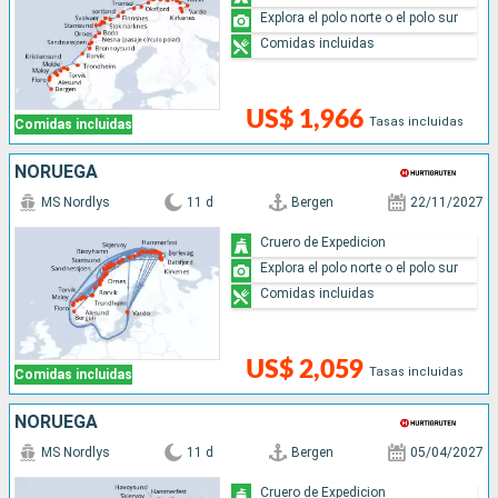
Explora el polo norte o el polo sur
Comidas incluidas
US$ 1,966
Tasas incluidas
Comidas incluidas
NORUEGA
MS Nordlys
11 d
Bergen
22/11/2027
Cruero de Expedicion
Explora el polo norte o el polo sur
Comidas incluidas
US$ 2,059
Tasas incluidas
Comidas incluidas
NORUEGA
MS Nordlys
11 d
Bergen
05/04/2027
Cruero de Expedicion