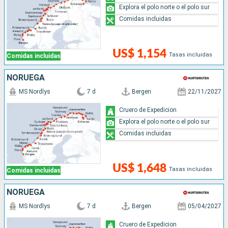
Explora el polo norte o el polo sur
Comidas incluidas
US$ 1,154
Tasas incluidas
Comidas incluidas
NORUEGA
MS Nordlys
7 d
Bergen
22/11/2027
Cruero de Expedicion
Explora el polo norte o el polo sur
Comidas incluidas
US$ 1,648
Tasas incluidas
Comidas incluidas
NORUEGA
MS Nordlys
7 d
Bergen
05/04/2027
Cruero de Expedicion