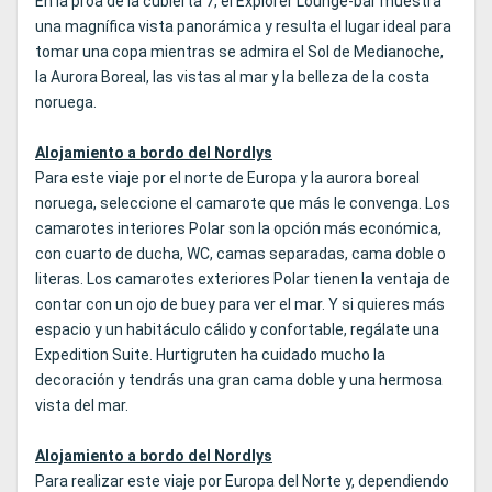
En la proa de la cubierta 7, el Explorer Lounge-bar muestra
una magnífica vista panorámica y resulta el lugar ideal para
tomar una copa mientras se admira el Sol de Medianoche,
la Aurora Boreal, las vistas al mar y la belleza de la costa
noruega.
Alojamiento a bordo del Nordlys
Para este viaje por el norte de Europa y la aurora boreal
noruega, seleccione el camarote que más le convenga. Los
camarotes interiores Polar son la opción más económica,
con cuarto de ducha, WC, camas separadas, cama doble o
literas. Los camarotes exteriores Polar tienen la ventaja de
contar con un ojo de buey para ver el mar. Y si quieres más
espacio y un habitáculo cálido y confortable, regálate una
Expedition Suite. Hurtigruten ha cuidado mucho la
decoración y tendrás una gran cama doble y una hermosa
vista del mar.
Alojamiento a bordo del Nordlys
Para realizar este viaje por Europa del Norte y, dependiendo