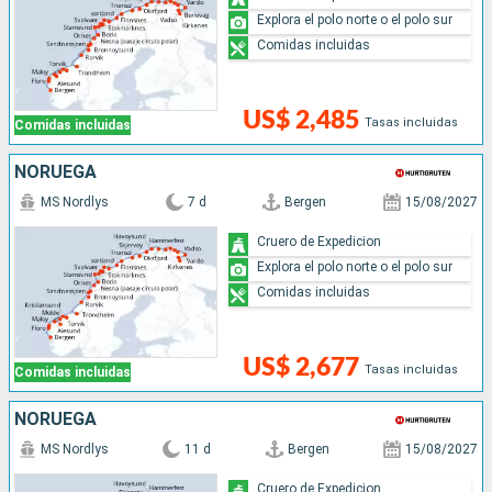
Explora el polo norte o el polo sur
Comidas incluidas
US$ 2,485
Tasas incluidas
Comidas incluidas
NORUEGA
MS Nordlys
7 d
Bergen
15/08/2027
Cruero de Expedicion
Explora el polo norte o el polo sur
Comidas incluidas
US$ 2,677
Tasas incluidas
Comidas incluidas
NORUEGA
MS Nordlys
11 d
Bergen
15/08/2027
Cruero de Expedicion