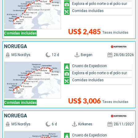
Explora el polo norte o el polo sur
Comidas incluidas
US$ 2,485
Tasas incluidas
Comidas incluidas
NORUEGA
MS Nordlys
12 d
Bergen
28/08/2026
Cruero de Expedicion
Explora el polo norte o el polo sur
Comidas incluidas
US$ 3,006
Tasas incluidas
Comidas incluidas
NORUEGA
MS Nordlys
6 d
Kirkenes
28/11/2027
Cruero de Expedicion