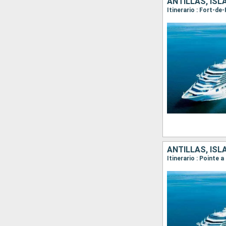
ANTILLAS, ISL
Itinerario : Fort-de
ANTILLAS, ISL
Itinerario : Pointe 