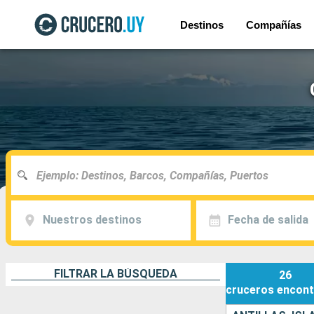
Destinos
Compañías
Nuestros destinos
Fecha de salida
FILTRAR LA BÚSQUEDA
26
cruceros
encont