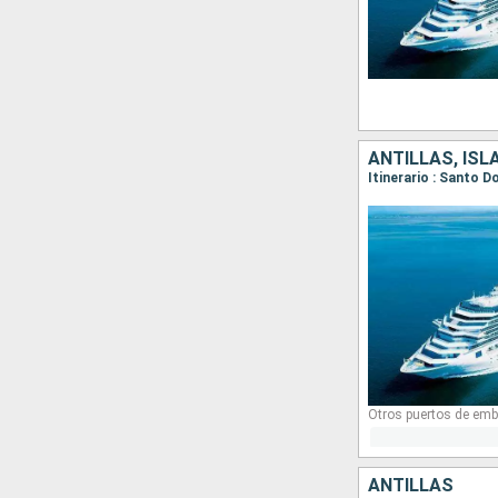
ANTILLAS, ISL
Otros puertos de emb
ANTILLAS