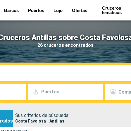
Cruceros
Barcos
Puertos
Lujo
Ofertas
temáticos
Cruceros Antillas sobre Costa Favolos
26 cruceros encontrados
Puertos
Comp
Sus criterios de búsqueda:
rados
Costa Favolosa - Antillas