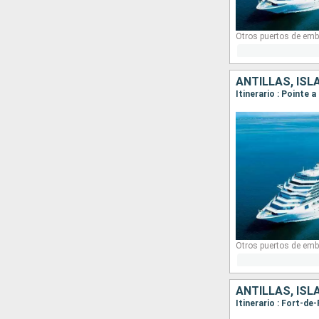
Otros puertos de emb
ANTILLAS, ISL
Otros puertos de emb
ANTILLAS, ISL