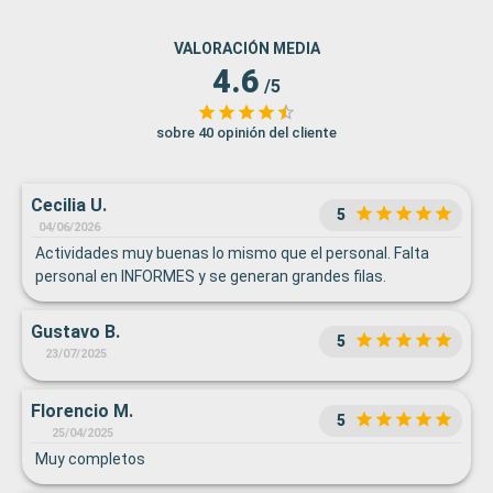
VALORACIÓN MEDIA
4.6
/5
sobre 40 opinión del cliente
Cecilia U.
5
04/06/2026
Actividades muy buenas lo mismo que el personal. Falta
personal en INFORMES y se generan grandes filas.
Gustavo B.
5
23/07/2025
Florencio M.
5
25/04/2025
Muy completos