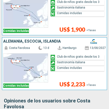
Club de niños gratis desde los 3
Gastronomía italiana
Comidas incluidas
US$ 1,900
+Tasas
Comidas incluidas
ALEMANIA, ESCOCIA, ISLANDIA
Costa Favolosa
13 d
Hamburgo
13/08/2027
Club de niños gratis desde los 3
Gastronomía italiana
Comidas incluidas
US$ 2,233
+Tasas
Comidas incluidas
Opiniones de los usuarios sobre Costa
Favolosa