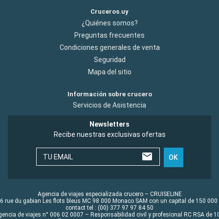
Cruceros.uy
¿Quiénes somos?
Preguntas frecuentes
Condiciones generales de venta
Seguridad
Mapa del sitio
Información sobre crucero
Servicios de Asistencia
Newsletters
Recibe nuestras exclusivas ofertas
TU EMAIL
OK
Agencia de viajes especializada crucero – CRUISELINE
6 rue du gabian Les flots bleus MC 98 000 Monaco SAM con un capital de 150 000
contact tel : (00) 377 97 97 84 50
gencia de viajes n° 006 02 0007 – Responsabilidad civil y profesional RC RSA de