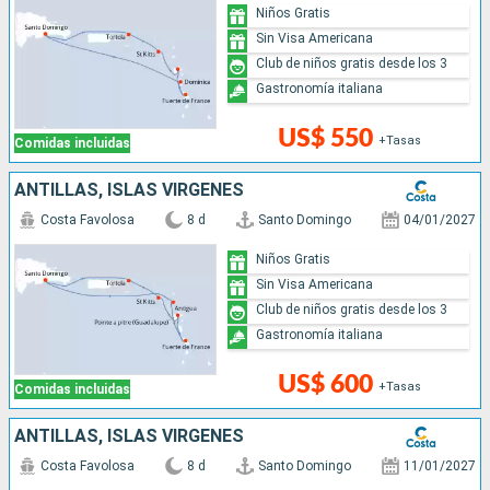
Niños Gratis
Sin Visa Americana
Club de niños gratis desde los 3
Gastronomía italiana
US$ 550
+Tasas
Comidas incluidas
ANTILLAS, ISLAS VÍRGENES
Costa Favolosa
8 d
Santo Domingo
04/01/2027
Niños Gratis
Sin Visa Americana
Club de niños gratis desde los 3
Gastronomía italiana
US$ 600
+Tasas
Comidas incluidas
ANTILLAS, ISLAS VÍRGENES
Costa Favolosa
8 d
Santo Domingo
11/01/2027