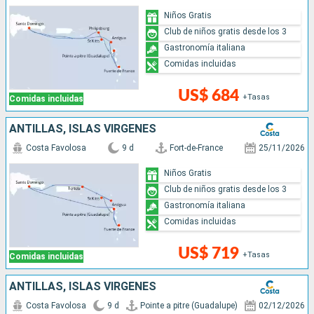
Niños Gratis
Club de niños gratis desde los 3
Gastronomía italiana
Comidas incluidas
US$ 684
+Tasas
Comidas incluidas
ANTILLAS, ISLAS VÍRGENES
Costa Favolosa
9 d
Fort-de-France
25/11/2026
Niños Gratis
Club de niños gratis desde los 3
Gastronomía italiana
Comidas incluidas
US$ 719
+Tasas
Comidas incluidas
ANTILLAS, ISLAS VÍRGENES
Costa Favolosa
9 d
Pointe a pitre (Guadalupe)
02/12/2026