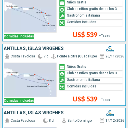
Niños Gratis
Club de niños gratis desde los 3
Gastronomía italiana
Comidas incluidas
US$ 539
+Tasas
Comidas incluidas
ANTILLAS, ISLAS VÍRGENES
Costa Favolosa
7 d
Pointe a pitre (Guadalupe)
26/11/2026
Niños Gratis
Club de niños gratis desde los 3
Gastronomía italiana
Comidas incluidas
US$ 539
+Tasas
Comidas incluidas
ANTILLAS, ISLAS VÍRGENES
Costa Favolosa
8 d
Santo Domingo
14/12/2026