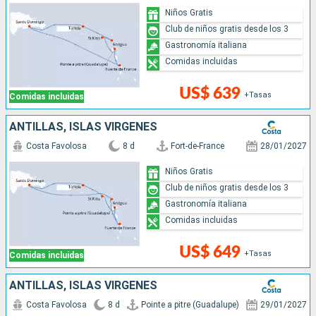
Niños Gratis
Club de niños gratis desde los 3
Gastronomía italiana
Comidas incluidas
US$ 639
+Tasas
Comidas incluidas
ANTILLAS, ISLAS VÍRGENES
Costa Favolosa
8 d
Fort-de-France
28/01/2027
Niños Gratis
Club de niños gratis desde los 3
Gastronomía italiana
Comidas incluidas
US$ 649
+Tasas
Comidas incluidas
ANTILLAS, ISLAS VÍRGENES
Costa Favolosa
8 d
Pointe a pitre (Guadalupe)
29/01/2027