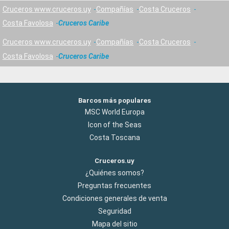
Cruceros www.cruceros.uy
Compañías
Costa Cruceros
Costa Favolosa
Cruceros Caribe
Cruceros www.cruceros.uy
Compañías
Costa Cruceros
Costa Favolosa
Cruceros Caribe
Barcos más populares
MSC World Europa
Icon of the Seas
Costa Toscana
Cruceros.uy
¿Quiénes somos?
Preguntas frecuentes
Condiciones generales de venta
Seguridad
Mapa del sitio