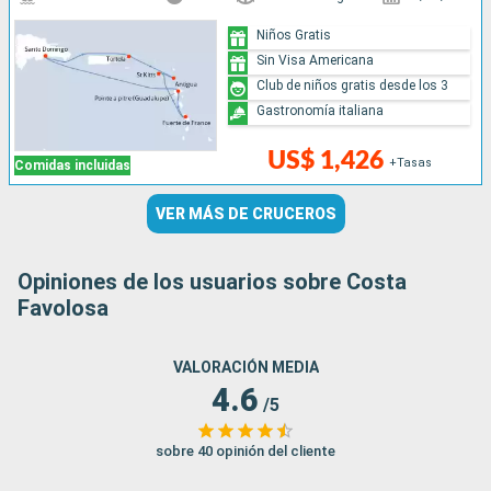
Niños Gratis
Sin Visa Americana
Club de niños gratis desde los 3
Gastronomía italiana
US$ 1,426
+Tasas
Comidas incluidas
VER MÁS DE CRUCEROS
Opiniones de los usuarios sobre Costa
Favolosa
VALORACIÓN MEDIA
4.6
/5
sobre 40 opinión del cliente