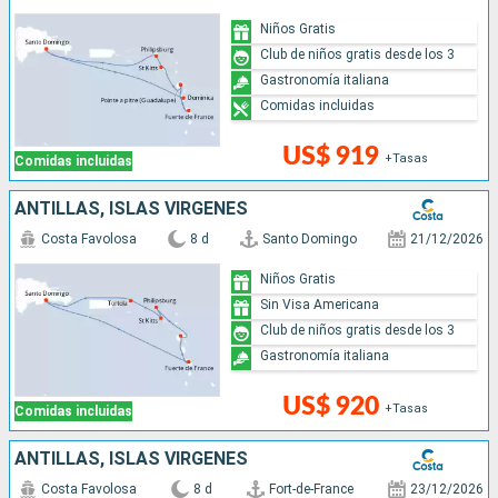
Niños Gratis
Club de niños gratis desde los 3
Gastronomía italiana
Comidas incluidas
US$ 919
+Tasas
Comidas incluidas
ANTILLAS, ISLAS VÍRGENES
Costa Favolosa
8 d
Santo Domingo
21/12/2026
Niños Gratis
Sin Visa Americana
Club de niños gratis desde los 3
Gastronomía italiana
US$ 920
+Tasas
Comidas incluidas
ANTILLAS, ISLAS VÍRGENES
Costa Favolosa
8 d
Fort-de-France
23/12/2026