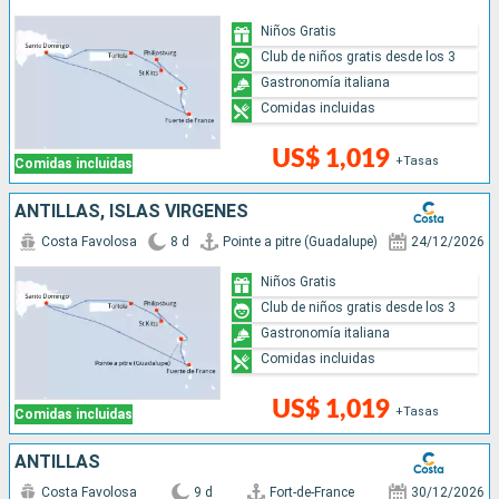
Niños Gratis
Club de niños gratis desde los 3
Gastronomía italiana
Comidas incluidas
US$ 1,019
+Tasas
Comidas incluidas
ANTILLAS, ISLAS VÍRGENES
Costa Favolosa
8 d
Pointe a pitre (Guadalupe)
24/12/2026
Niños Gratis
Club de niños gratis desde los 3
Gastronomía italiana
Comidas incluidas
US$ 1,019
+Tasas
Comidas incluidas
ANTILLAS
Costa Favolosa
9 d
Fort-de-France
30/12/2026