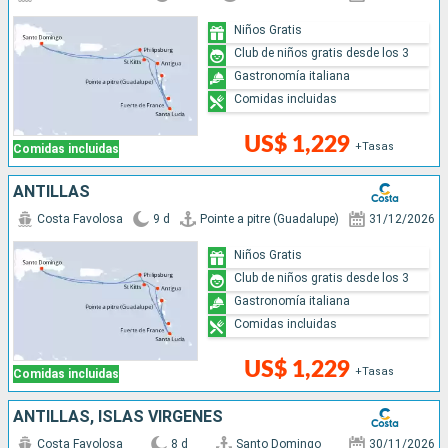
Niños Gratis
Club de niños gratis desde los 3
Gastronomía italiana
Comidas incluidas
US$ 1,229
+Tasas
Comidas incluidas
ANTILLAS
Costa Favolosa
9 d
Pointe a pitre (Guadalupe)
31/12/2026
Niños Gratis
Club de niños gratis desde los 3
Gastronomía italiana
Comidas incluidas
US$ 1,229
+Tasas
Comidas incluidas
ANTILLAS, ISLAS VÍRGENES
Costa Favolosa
8 d
Santo Domingo
30/11/2026