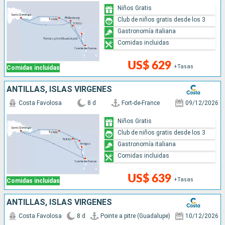
Niños Gratis
Club de niños gratis desde los 3
Gastronomía italiana
Comidas incluidas
US$ 629
+Tasas
Comidas incluidas
ANTILLAS, ISLAS VÍRGENES
Costa Favolosa
8 d
Fort-de-France
09/12/2026
Niños Gratis
Club de niños gratis desde los 3
Gastronomía italiana
Comidas incluidas
US$ 639
+Tasas
Comidas incluidas
ANTILLAS, ISLAS VÍRGENES
Costa Favolosa
8 d
Pointe a pitre (Guadalupe)
10/12/2026