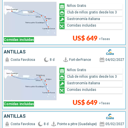
Niños Gratis
Club de niños gratis desde los 3
Gastronomía italiana
Comidas incluidas
US$ 649
+Tasas
Comidas incluidas
ANTILLAS
Costa Favolosa
8 d
Fort-de-France
04/02/2027
Niños Gratis
Club de niños gratis desde los 3
Gastronomía italiana
Comidas incluidas
US$ 649
+Tasas
Comidas incluidas
ANTILLAS
Costa Favolosa
8 d
Pointe a pitre (Guadalupe)
05/02/2027