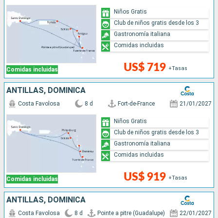
Niños Gratis
Club de niños gratis desde los 3
Gastronomía italiana
Comidas incluidas
US$ 719
+Tasas
Comidas incluidas
ANTILLAS, DOMINICA
Costa Favolosa
8 d
Fort-de-France
21/01/2027
Niños Gratis
Club de niños gratis desde los 3
Gastronomía italiana
Comidas incluidas
US$ 919
+Tasas
Comidas incluidas
ANTILLAS, DOMINICA
Costa Favolosa
8 d
Pointe a pitre (Guadalupe)
22/01/2027