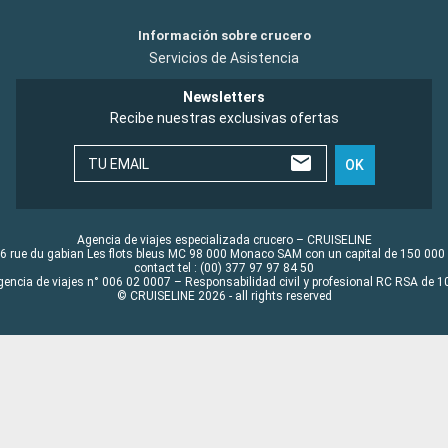
Información sobre crucero
Servicios de Asistencia
Newsletters
Recibe nuestras exclusivas ofertas
TU EMAIL
OK
Agencia de viajes especializada crucero – CRUISELINE
6 rue du gabian Les flots bleus MC 98 000 Monaco SAM con un capital de 150 000
contact tel : (00) 377 97 97 84 50
gencia de viajes n° 006 02 0007 – Responsabilidad civil y profesional RC RSA de
© CRUISELINE 2026 - all rights reserved