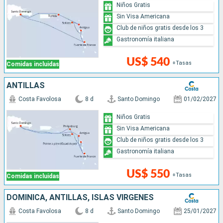
Niños Gratis
Sin Visa Americana
Club de niños gratis desde los 3
Gastronomía italiana
US$ 540
+Tasas
Comidas incluidas
ANTILLAS
Costa Favolosa
8 d
Santo Domingo
01/02/2027
Niños Gratis
Sin Visa Americana
Club de niños gratis desde los 3
Gastronomía italiana
US$ 550
+Tasas
Comidas incluidas
DOMINICA, ANTILLAS, ISLAS VÍRGENES
Costa Favolosa
8 d
Santo Domingo
25/01/2027