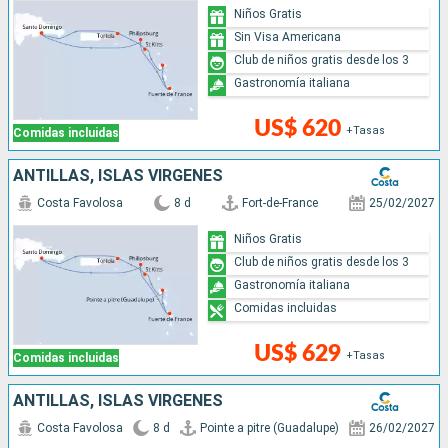
Niños Gratis
Sin Visa Americana
Club de niños gratis desde los 3
Gastronomía italiana
US$ 620
+Tasas
Comidas incluidas
ANTILLAS, ISLAS VÍRGENES
Costa Favolosa
8 d
Fort-de-France
25/02/2027
Niños Gratis
Club de niños gratis desde los 3
Gastronomía italiana
Comidas incluidas
US$ 629
+Tasas
Comidas incluidas
ANTILLAS, ISLAS VÍRGENES
Costa Favolosa
8 d
Pointe a pitre (Guadalupe)
26/02/2027