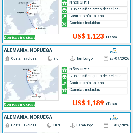
Niños Gratis
Club de niños gratis desde los 3
Gastronomía italiana
Comidas incluidas
US$ 1,123
+Tasas
Comidas incluidas
ALEMANIA, NORUEGA
Costa Favolosa
9 d
Hamburgo
27/09/2026
Niños Gratis
Club de niños gratis desde los 3
Gastronomía italiana
Comidas incluidas
US$ 1,189
+Tasas
Comidas incluidas
ALEMANIA, NORUEGA
Costa Favolosa
10 d
Hamburgo
03/09/2026