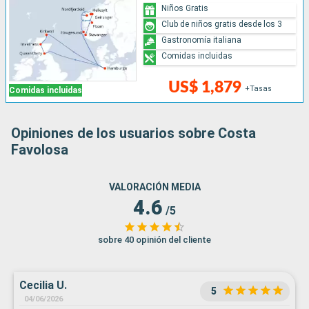
Niños Gratis
Club de niños gratis desde los 3
Gastronomía italiana
Comidas incluidas
US$ 1,879
+Tasas
Comidas incluidas
Opiniones de los usuarios sobre Costa
Favolosa
VALORACIÓN MEDIA
4.6
/5
sobre 40 opinión del cliente
Cecilia U.
5
04/06/2026