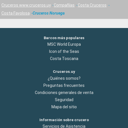
Cruceros www.cruceros.uy
Compañías
Costa Cruceros
Costa Favolosa
Cruceros Noruega
Barcos más populares
MSC World Europa
Icon of the Seas
Costa Toscana
Cruceros.uy
¿Quiénes somos?
Preguntas frecuentes
Condiciones generales de venta
Seguridad
Mapa del sitio
Información sobre crucero
Servicios de Asistencia