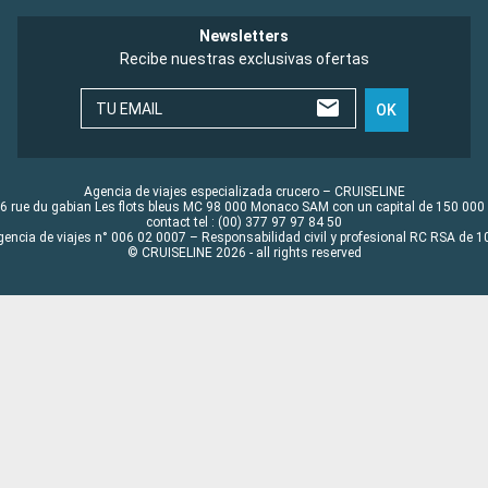
Newsletters
Recibe nuestras exclusivas ofertas
TU EMAIL
OK
Agencia de viajes especializada crucero – CRUISELINE
6 rue du gabian Les flots bleus MC 98 000 Monaco SAM con un capital de 150 000
contact tel : (00) 377 97 97 84 50
gencia de viajes n° 006 02 0007 – Responsabilidad civil y profesional RC RSA de
© CRUISELINE 2026 - all rights reserved