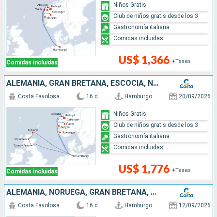
Niños Gratis
Club de niños gratis desde los 3
Gastronomía italiana
Comidas incluidas
US$ 1,366
+Tasas
Comidas incluidas
ALEMANIA, GRAN BRETAÑA, ESCOCIA, NORUEGA
Costa Favolosa
16 d
Hamburgo
20/09/2026
Niños Gratis
Club de niños gratis desde los 3
Gastronomía italiana
Comidas incluidas
US$ 1,776
+Tasas
Comidas incluidas
ALEMANIA, NORUEGA, GRAN BRETAÑA, ESCOCIA
Costa Favolosa
16 d
Hamburgo
12/09/2026