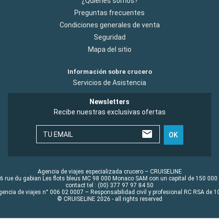
¿Quiénes somos?
Preguntas frecuentes
Condiciones generales de venta
Seguridad
Mapa del sitio
Información sobre crucero
Servicios de Asistencia
Newsletters
Recibe nuestras exclusivas ofertas
TU EMAIL
OK
Agencia de viajes especializada crucero – CRUISELINE
6 rue du gabian Les flots bleus MC 98 000 Monaco SAM con un capital de 150 000
contact tel : (00) 377 97 97 84 50
gencia de viajes n° 006 02 0007 – Responsabilidad civil y profesional RC RSA de
© CRUISELINE 2026 - all rights reserved