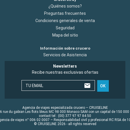
¿Quiénes somos?
Preguntas frecuentes
Condiciones generales de venta
Seguridad
Mapa del sitio
Información sobre crucero
Servicios de Asistencia
Newsletters
Recibe nuestras exclusivas ofertas
TU EMAIL
OK
Agencia de viajes especializada crucero – CRUISELINE
6 rue du gabian Les flots bleus MC 98 000 Monaco SAM con un capital de 150 000
contact tel : (00) 377 97 97 84 50
gencia de viajes n° 006 02 0007 – Responsabilidad civil y profesional RC RSA de
© CRUISELINE 2026 - all rights reserved