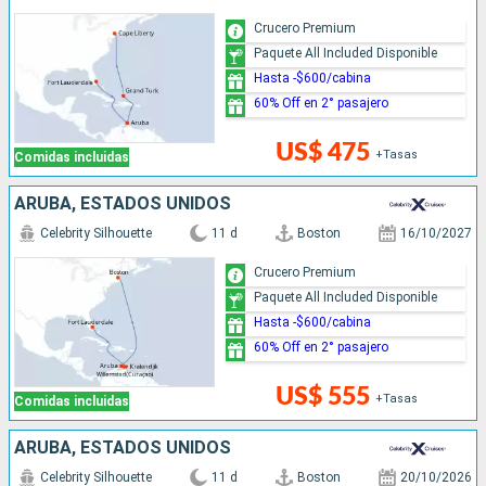
Crucero Premium
Paquete All Included Disponible
Hasta -$600/cabina
60% Off en 2° pasajero
US$ 475
+Tasas
Comidas incluidas
ARUBA, ESTADOS UNIDOS
Celebrity Silhouette
11 d
Boston
16/10/2027
Crucero Premium
Paquete All Included Disponible
Hasta -$600/cabina
60% Off en 2° pasajero
US$ 555
+Tasas
Comidas incluidas
ARUBA, ESTADOS UNIDOS
Celebrity Silhouette
11 d
Boston
20/10/2026