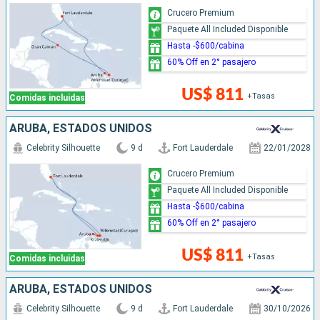
Crucero Premium
Paquete All Included Disponible
Hasta -$600/cabina
60% Off en 2° pasajero
US$ 811
+Tasas
Comidas incluidas
ARUBA, ESTADOS UNIDOS
Celebrity Silhouette
9 d
Fort Lauderdale
22/01/2028
Crucero Premium
Paquete All Included Disponible
Hasta -$600/cabina
60% Off en 2° pasajero
US$ 811
+Tasas
Comidas incluidas
ARUBA, ESTADOS UNIDOS
Celebrity Silhouette
9 d
Fort Lauderdale
30/10/2026