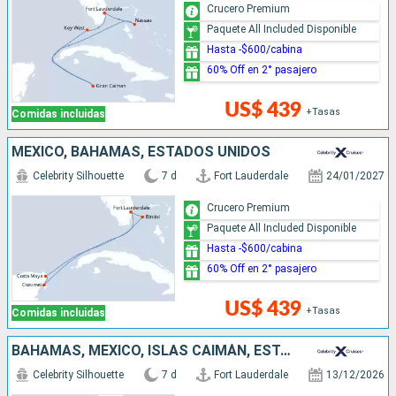
Crucero Premium
Paquete All Included Disponible
Hasta -$600/cabina
60% Off en 2° pasajero
US$ 439
+Tasas
Comidas incluidas
MÉXICO, BAHAMAS, ESTADOS UNIDOS
Celebrity Silhouette
7 d
Fort Lauderdale
24/01/2027
Crucero Premium
Paquete All Included Disponible
Hasta -$600/cabina
60% Off en 2° pasajero
US$ 439
+Tasas
Comidas incluidas
BAHAMAS, MÉXICO, ISLAS CAIMÁN, ESTADOS UNIDOS
Celebrity Silhouette
7 d
Fort Lauderdale
13/12/2026