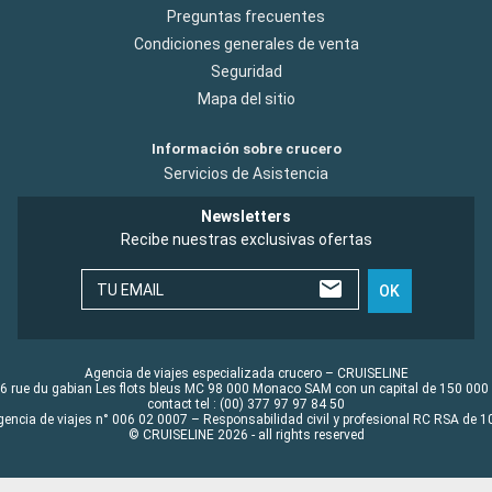
Preguntas frecuentes
Condiciones generales de venta
Seguridad
Mapa del sitio
Información sobre crucero
Servicios de Asistencia
Newsletters
Recibe nuestras exclusivas ofertas
TU EMAIL
OK
Agencia de viajes especializada crucero – CRUISELINE
6 rue du gabian Les flots bleus MC 98 000 Monaco SAM con un capital de 150 000
contact tel : (00) 377 97 97 84 50
gencia de viajes n° 006 02 0007 – Responsabilidad civil y profesional RC RSA de
© CRUISELINE 2026 - all rights reserved