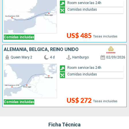
Room service las 24h
Comidas incluidas
US$ 485
Tasas incluidas
Comidas incluidas
ALEMANIA, BÉLGICA, REINO UNIDO
Queen Mary 2
4 d
Hamburgo
02/09/2026
Room service las 24h
Comidas incluidas
US$ 272
Tasas incluidas
Comidas incluidas
Ficha Técnica