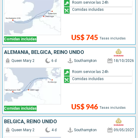
Room service las 24h
Comidas incluidas
US$ 745
Tasas incluidas
Comidas incluidas
ALEMANIA, BÉLGICA, REINO UNIDO
Queen Mary 2
6 d
Southampton
18/10/2026
Room service las 24h
Comidas incluidas
US$ 946
Tasas incluidas
Comidas incluidas
BÉLGICA, REINO UNIDO
Queen Mary 2
4 d
Southampton
09/05/2027