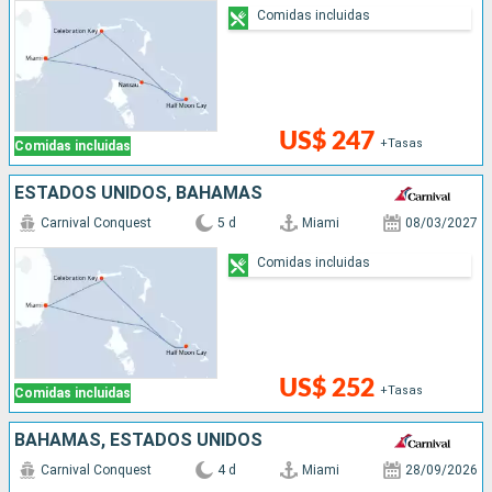
Comidas incluidas
US$ 247
+Tasas
Comidas incluidas
ESTADOS UNIDOS, BAHAMAS
Carnival Conquest
5 d
Miami
08/03/2027
Comidas incluidas
US$ 252
+Tasas
Comidas incluidas
BAHAMAS, ESTADOS UNIDOS
Carnival Conquest
4 d
Miami
28/09/2026