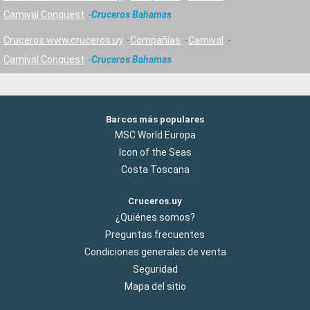
Carnival Conquest
Cruceros Bahamas
Cruceros www.cruceros.uy
Compañías
Carnival
Carnival Conquest
Cruceros Bahamas
Barcos más populares
MSC World Europa
Icon of the Seas
Costa Toscana
Cruceros.uy
¿Quiénes somos?
Preguntas frecuentes
Condiciones generales de venta
Seguridad
Mapa del sitio