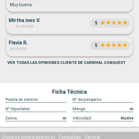
Muy buena
Mirtha ines V.
5
31/03/2025
Flavia R.
5
24/10/2022
VER TODAS LAS OPINIONES CLIENTE DE CARNIVAL CONQUEST
Ficha Técnica
Puesta en servicio:
N° de pasajeros:
N° tripunlates:
Manga:
m
Eslora:
m
Velocidad:
Nudos
Cruceros www.cruceros.uy
Compañías
Carnival