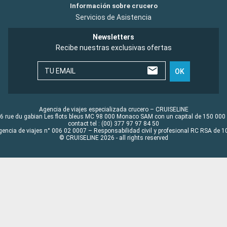
Información sobre crucero
Servicios de Asistencia
Newsletters
Recibe nuestras exclusivas ofertas
TU EMAIL
OK
Agencia de viajes especializada crucero – CRUISELINE
6 rue du gabian Les flots bleus MC 98 000 Monaco SAM con un capital de 150 000
contact tel : (00) 377 97 97 84 50
gencia de viajes n° 006 02 0007 – Responsabilidad civil y profesional RC RSA de
© CRUISELINE 2026 - all rights reserved