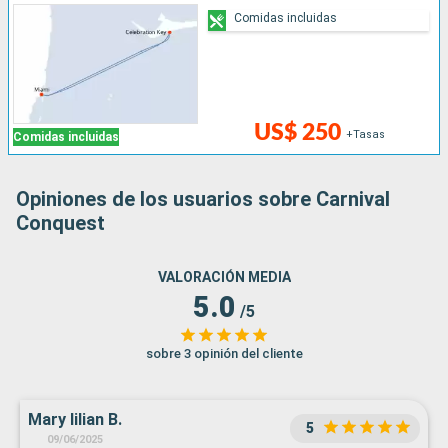
Comidas incluidas
US$ 250
+Tasas
Comidas incluidas
Opiniones de los usuarios sobre Carnival
Conquest
VALORACIÓN MEDIA
5.0
/5
sobre 3 opinión del cliente
Mary lilian B.
5
09/06/2025