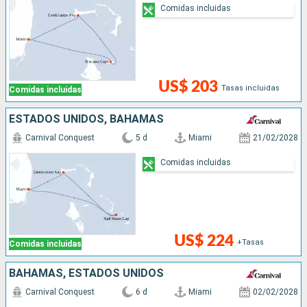
Comidas incluidas
US$ 203
Tasas incluidas
Comidas incluidas
ESTADOS UNIDOS, BAHAMAS
Carnival Conquest
5 d
Miami
21/02/2028
Comidas incluidas
US$ 224
+Tasas
Comidas incluidas
BAHAMAS, ESTADOS UNIDOS
Carnival Conquest
6 d
Miami
02/02/2028