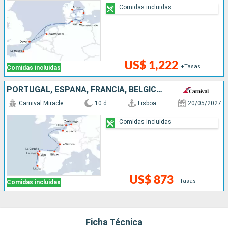
Comidas incluidas
US$ 1,222
+Tasas
Comidas incluidas
PORTUGAL, ESPAÑA, FRANCIA, BÉLGICA, REINO UNIDO
Carnival Miracle
10 d
Lisboa
20/05/2027
Comidas incluidas
US$ 873
+Tasas
Comidas incluidas
Ficha Técnica