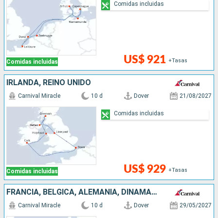
Comidas incluidas
US$ 921
+Tasas
Comidas incluidas
IRLANDA, REINO UNIDO
Carnival Miracle
10 d
Dover
21/08/2027
Comidas incluidas
US$ 929
+Tasas
Comidas incluidas
FRANCIA, BÉLGICA, ALEMANIA, DINAMARCA, PAISES BAJOS, REINO UNIDO
Carnival Miracle
10 d
Dover
29/05/2027