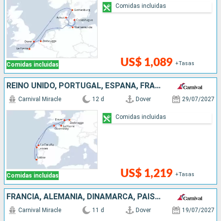
Comidas incluidas
US$ 1,089
+Tasas
Comidas incluidas
REINO UNIDO, PORTUGAL, ESPAÑA, FRANCIA, BÉLGICA
Carnival Miracle
12 d
Dover
29/07/2027
Comidas incluidas
US$ 1,219
+Tasas
Comidas incluidas
FRANCIA, ALEMANIA, DINAMARCA, PAISES BAJOS, REINO UNIDO
Carnival Miracle
11 d
Dover
19/07/2027