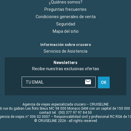
¿Quiénes somos?
Preguntas frecuentes
Condiciones generales de venta
Seguridad
Mapa del sitio
Información sobre crucero
Servicios de Asistencia
Newsletters
Recibe nuestras exclusivas ofertas
TU EMAIL
OK
Agencia de viajes especializada crucero – CRUISELINE
6 rue du gabian Les flots bleus MC 98 000 Monaco SAM con un capital de 150 000
contact tel : (00) 377 97 97 84 50
gencia de viajes n° 006 02 0007 – Responsabilidad civil y profesional RC RSA de
© CRUISELINE 2026 - all rights reserved