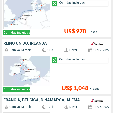
Comidas incluidas
US$ 970
+Tasas
Comidas incluidas
REINO UNIDO, IRLANDA
Carnival Miracle
10 d
Dover
10/07/2027
Comidas incluidas
US$ 1,048
+Tasas
Comidas incluidas
FRANCIA, BÉLGICA, DINAMARCA, ALEMANIA, SUECIA, REINO UNIDO
Carnival Miracle
10 d
Dover
19/06/2027