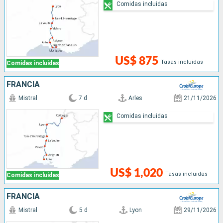
Comidas incluidas
US$ 875
Tasas incluidas
Comidas incluidas
FRANCIA
Mistral
7 d
Arles
21/11/2026
Comidas incluidas
US$ 1,020
Tasas incluidas
Comidas incluidas
FRANCIA
Mistral
5 d
Lyon
29/11/2026