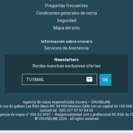
Preguntas frecuentes
Condiciones generales de venta
Seguridad
Mapa del sitio
Información sobre crucero
Servicios de Asistencia
Newsletters
Recibe nuestras exclusivas ofertas
TU EMAIL
OK
Agencia de viajes especializada crucero – CRUISELINE
6 rue du gabian Les flots bleus MC 98 000 Monaco SAM con un capital de 150 000
contact tel : (00) 377 97 97 84 50
gencia de viajes n° 006 02 0007 – Responsabilidad civil y profesional RC RSA de
© CRUISELINE 2026 - all rights reserved