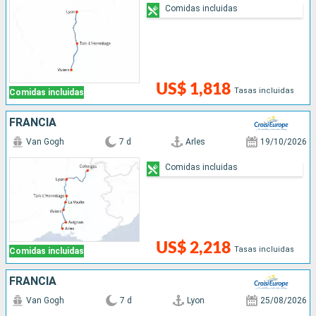
Comidas incluidas
US$ 1,818
Tasas incluidas
Comidas incluidas
FRANCIA
Van Gogh
7 d
Arles
19/10/2026
Comidas incluidas
US$ 2,218
Tasas incluidas
Comidas incluidas
FRANCIA
Van Gogh
7 d
Lyon
25/08/2026