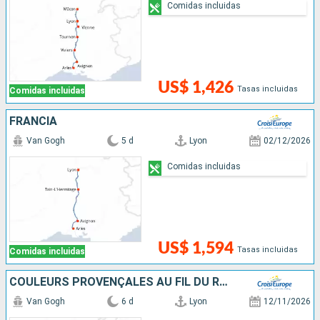
Comidas incluidas
US$ 1,426
Tasas incluidas
Comidas incluidas
FRANCIA
Van Gogh
5 d
Lyon
02/12/2026
Comidas incluidas
US$ 1,594
Tasas incluidas
Comidas incluidas
COULEURS PROVENÇALES AU FIL DU RHÔNE
Van Gogh
6 d
Lyon
12/11/2026