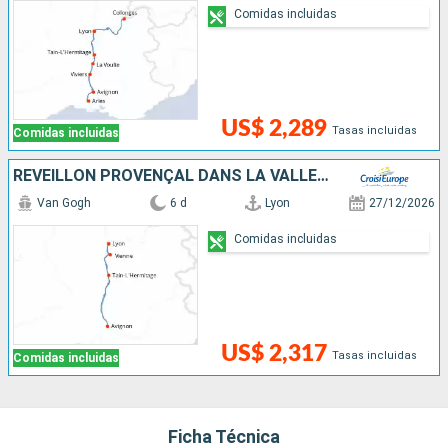
Comidas incluidas
US$ 2,289
Tasas incluidas
Comidas incluidas
RÉVEILLON PROVENÇAL DANS LA VALLÉE DU RHÔNE
Van Gogh
6 d
Lyon
27/12/2026
Comidas incluidas
US$ 2,317
Tasas incluidas
Comidas incluidas
Ficha Técnica