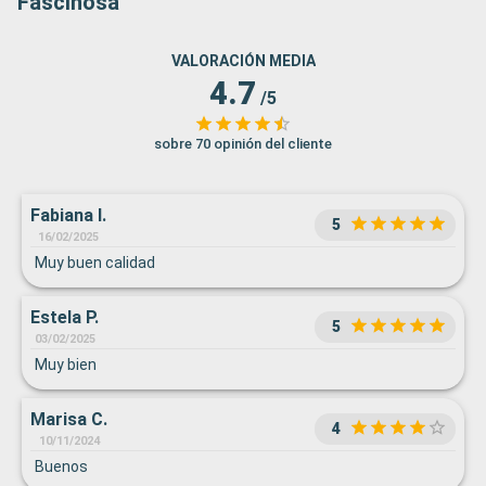
Fascinosa
VALORACIÓN MEDIA
4.7
/5
sobre 70 opinión del cliente
Fabiana I.
5
16/02/2025
Muy buen calidad
Estela P.
5
03/02/2025
Muy bien
Marisa C.
4
10/11/2024
Buenos