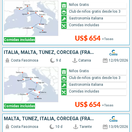
Niños Gratis
Club de niños gratis desde los 3
Gastronomía italiana
Comidas incluidas
US$ 654
+Tasas
Comidas incluidas
ITALIA, MALTA, TÚNEZ, CÓRCEGA (FRANCIA)
Costa Fascinosa
9 d
Catania
12/09/2026
Niños Gratis
Club de niños gratis desde los 3
Gastronomía italiana
Comidas incluidas
US$ 654
+Tasas
Comidas incluidas
MALTA, TÚNEZ, ITALIA, CÓRCEGA (FRANCIA), FRANCIA, ESPAÑA
Costa Fascinosa
10 d
Tarente
13/09/2026