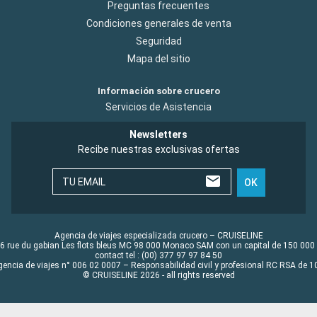
Preguntas frecuentes
Condiciones generales de venta
Seguridad
Mapa del sitio
Información sobre crucero
Servicios de Asistencia
Newsletters
Recibe nuestras exclusivas ofertas
TU EMAIL
OK
Agencia de viajes especializada crucero – CRUISELINE
6 rue du gabian Les flots bleus MC 98 000 Monaco SAM con un capital de 150 000
contact tel : (00) 377 97 97 84 50
gencia de viajes n° 006 02 0007 – Responsabilidad civil y profesional RC RSA de
© CRUISELINE 2026 - all rights reserved