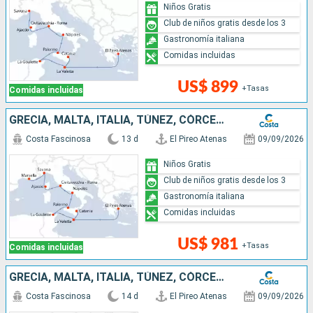
Niños Gratis
Club de niños gratis desde los 3
Gastronomía italiana
Comidas incluidas
US$ 899
+Tasas
Comidas incluidas
GRECIA, MALTA, ITALIA, TÚNEZ, CÓRCEGA (FRANCIA), FRANCIA
Costa Fascinosa
13 d
El Pireo Atenas
09/09/2026
Niños Gratis
Club de niños gratis desde los 3
Gastronomía italiana
Comidas incluidas
US$ 981
+Tasas
Comidas incluidas
GRECIA, MALTA, ITALIA, TÚNEZ, CÓRCEGA (FRANCIA), FRANCIA, ESPAÑA
Costa Fascinosa
14 d
El Pireo Atenas
09/09/2026