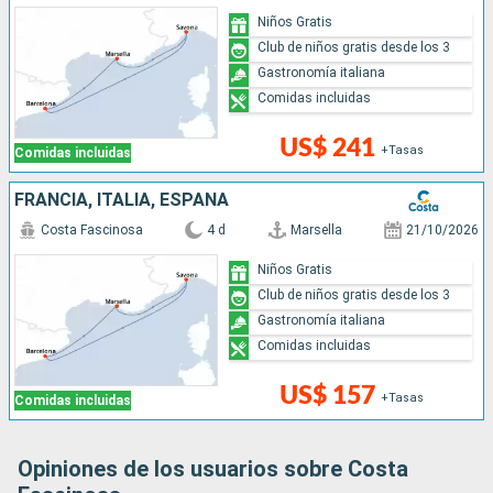
Niños Gratis
Club de niños gratis desde los 3
Gastronomía italiana
Comidas incluidas
US$ 241
+Tasas
Comidas incluidas
FRANCIA, ITALIA, ESPAÑA
Costa Fascinosa
4 d
Marsella
21/10/2026
Niños Gratis
Club de niños gratis desde los 3
Gastronomía italiana
Comidas incluidas
US$ 157
+Tasas
Comidas incluidas
Opiniones de los usuarios sobre Costa