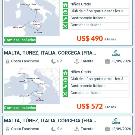
Niños Gratis
Club de niños gratis desde los 3
Gastronomía italiana
Comidas incluidas
US$ 490
+Tasas
Comidas incluidas
MALTA, TÚNEZ, ITALIA, CÓRCEGA (FRANCIA)
Costa Fascinosa
8 d
Tarente
13/09/2026
Niños Gratis
Club de niños gratis desde los 3
Gastronomía italiana
Comidas incluidas
US$ 572
+Tasas
Comidas incluidas
MALTA, TÚNEZ, ITALIA, CÓRCEGA (FRANCIA), FRANCIA
Costa Fascinosa
9 d
Tarente
13/09/2026