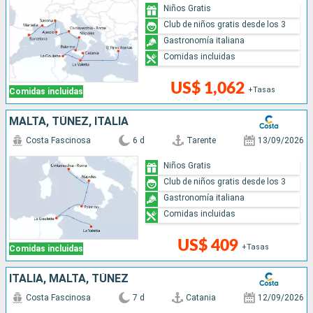
Niños Gratis
Club de niños gratis desde los 3
Gastronomía italiana
Comidas incluidas
US$ 1,062
+Tasas
Comidas incluidas
MALTA, TÚNEZ, ITALIA
Costa Fascinosa
6 d
Tarente
13/09/2026
Niños Gratis
Club de niños gratis desde los 3
Gastronomía italiana
Comidas incluidas
US$ 409
+Tasas
Comidas incluidas
ITALIA, MALTA, TÚNEZ
Costa Fascinosa
7 d
Catania
12/09/2026