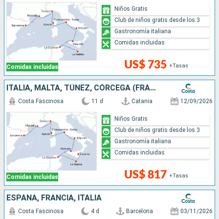
Niños Gratis
Club de niños gratis desde los 3
Gastronomía italiana
Comidas incluidas
US$ 735
+Tasas
Comidas incluidas
ITALIA, MALTA, TÚNEZ, CÓRCEGA (FRANCIA), FRANCIA, ESPAÑA
Costa Fascinosa
11 d
Catania
12/09/2026
Niños Gratis
Club de niños gratis desde los 3
Gastronomía italiana
Comidas incluidas
US$ 817
+Tasas
Comidas incluidas
ESPAÑA, FRANCIA, ITALIA
Costa Fascinosa
4 d
Barcelona
03/11/2026