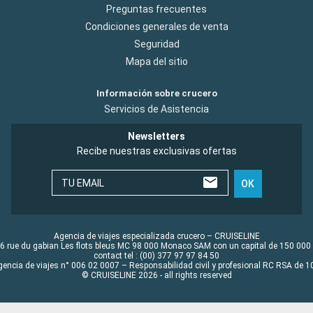
Preguntas frecuentes
Condiciones generales de venta
Seguridad
Mapa del sitio
Información sobre crucero
Servicios de Asistencia
Newsletters
Recibe nuestras exclusivas ofertas
TU EMAIL
OK
Agencia de viajes especializada crucero – CRUISELINE
6 rue du gabian Les flots bleus MC 98 000 Monaco SAM con un capital de 150 000
contact tel : (00) 377 97 97 84 50
gencia de viajes n° 006 02 0007 – Responsabilidad civil y profesional RC RSA de
© CRUISELINE 2026 - all rights reserved