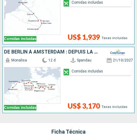
Comidas incluidas
US$ 1,939
Tasas incluidas
Comidas incluidas
DE BERLIN À AMSTERDAM : DEPUIS LA CAPITALE ALLEMANDE VERS LA HOLLANDE ET SES CANAUX
Monalisa
12 d
Spandau
21/10/2027
Comidas incluidas
US$ 3,170
Tasas incluidas
Comidas incluidas
Ficha Técnica