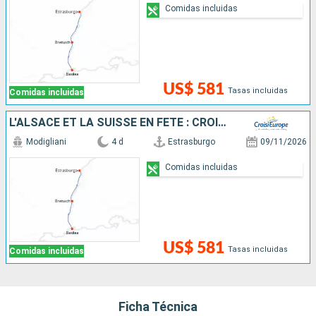
Comidas incluidas
US$ 581
Tasas incluidas
Comidas incluidas
L'ALSACE ET LA SUISSE EN FÊTE : CROISIÈRE ALLIANT UN SAVOIR-FAIRE EXCEPTIONNEL, DES SAVEURS UNIQUES ET UNE CULTURE LOCALE INCOMPARABLE
Modigliani
4 d
Estrasburgo
09/11/2026
Comidas incluidas
US$ 581
Tasas incluidas
Comidas incluidas
Ficha Técnica