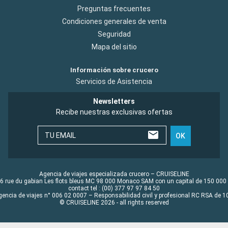
Preguntas frecuentes
Condiciones generales de venta
Seguridad
Mapa del sitio
Información sobre crucero
Servicios de Asistencia
Newsletters
Recibe nuestras exclusivas ofertas
TU EMAIL
OK
Agencia de viajes especializada crucero – CRUISELINE
6 rue du gabian Les flots bleus MC 98 000 Monaco SAM con un capital de 150 000
contact tel : (00) 377 97 97 84 50
gencia de viajes n° 006 02 0007 – Responsabilidad civil y profesional RC RSA de
© CRUISELINE 2026 - all rights reserved