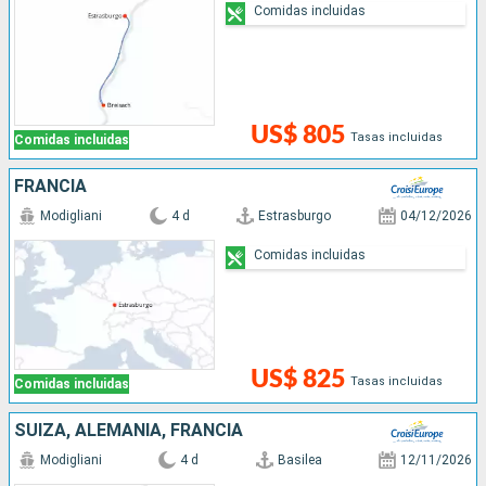
Comidas incluidas
US$ 805
Tasas incluidas
Comidas incluidas
FRANCIA
Modigliani
4 d
Estrasburgo
04/12/2026
Comidas incluidas
US$ 825
Tasas incluidas
Comidas incluidas
SUIZA, ALEMANIA, FRANCIA
Modigliani
4 d
Basilea
12/11/2026