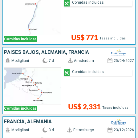
Comidas incluidas
US$ 771
Tasas incluidas
Comidas incluidas
PAISES BAJOS, ALEMANIA, FRANCIA
Modigliani
7 d
Amsterdam
25/04/2027
Comidas incluidas
US$ 2,331
Tasas incluidas
Comidas incluidas
FRANCIA, ALEMANIA
Modigliani
3 d
Estrasburgo
23/12/2026