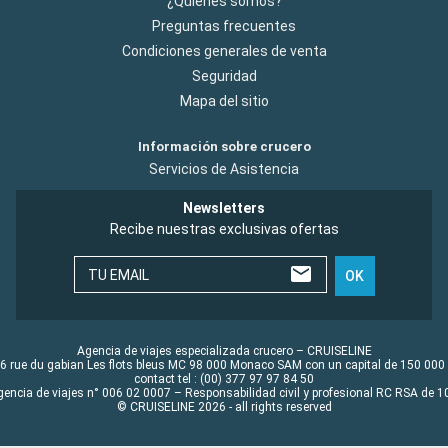
¿Quiénes somos?
Preguntas frecuentes
Condiciones generales de venta
Seguridad
Mapa del sitio
Información sobre crucero
Servicios de Asistencia
Newsletters
Recibe nuestras exclusivas ofertas
TU EMAIL
OK
Agencia de viajes especializada crucero – CRUISELINE
6 rue du gabian Les flots bleus MC 98 000 Monaco SAM con un capital de 150 000
contact tel : (00) 377 97 97 84 50
gencia de viajes n° 006 02 0007 – Responsabilidad civil y profesional RC RSA de
© CRUISELINE 2026 - all rights reserved