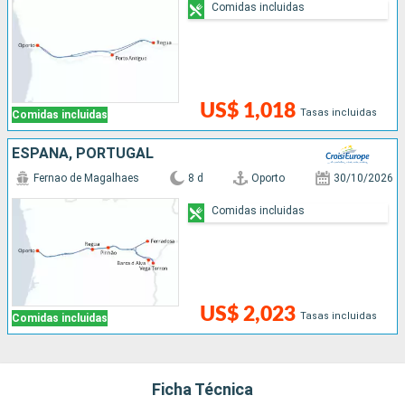
Comidas incluidas
US$ 1,018
Tasas incluidas
Comidas incluidas
ESPAÑA, PORTUGAL
Fernao de Magalhaes
8 d
Oporto
30/10/2026
Comidas incluidas
US$ 2,023
Tasas incluidas
Comidas incluidas
Ficha Técnica