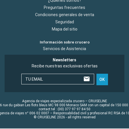
¿Quiénes somos?
Preguntas frecuentes
Condiciones generales de venta
Seguridad
Mapa del sitio
Información sobre crucero
Servicios de Asistencia
Newsletters
Recibe nuestras exclusivas ofertas
TU EMAIL
OK
Agencia de viajes especializada crucero – CRUISELINE
6 rue du gabian Les flots bleus MC 98 000 Monaco SAM con un capital de 150 000
contact tel : (00) 377 97 97 84 50
gencia de viajes n° 006 02 0007 – Responsabilidad civil y profesional RC RSA de
© CRUISELINE 2026 - all rights reserved