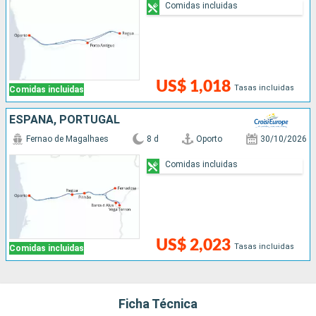
Comidas incluidas
US$ 1,018
Tasas incluidas
Comidas incluidas
ESPAÑA, PORTUGAL
Fernao de Magalhaes
8 d
Oporto
30/10/2026
Comidas incluidas
US$ 2,023
Tasas incluidas
Comidas incluidas
Ficha Técnica