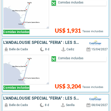
Comidas incluidas
US$ 1,931
Tasas incluidas
Comidas incluidas
L'ANDALOUSIE SPÉCIAL "FERIA" : LES SPLENDEURS DE L'ANDALOUSIE AU FIL DU GUADALQUIVIR (FORMULE PORT-PORT)
Belle de Cadix
8 d
Cadiz
15/04/2027
Comidas incluidas
US$ 3,204
Tasas incluidas
Comidas incluidas
L'ANDALOUSIE SPÉCIAL "FERIA" : LES SPLENDEURS DE L'ANDALOUSIE AU FIL DU GUADALQUIVIR (PORT-PORT)
Belle de Cadix
8 d
Sevilla
08/04/2027