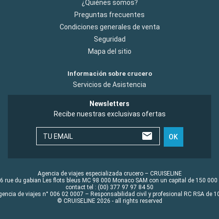
¿Quiénes somos?
Preguntas frecuentes
Condiciones generales de venta
Seguridad
Mapa del sitio
Información sobre crucero
Servicios de Asistencia
Newsletters
Recibe nuestras exclusivas ofertas
TU EMAIL
OK
Agencia de viajes especializada crucero – CRUISELINE
6 rue du gabian Les flots bleus MC 98 000 Monaco SAM con un capital de 150 000
contact tel : (00) 377 97 97 84 50
gencia de viajes n° 006 02 0007 – Responsabilidad civil y profesional RC RSA de
© CRUISELINE 2026 - all rights reserved