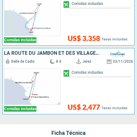
Comidas incluidas
US$ 3,358
Tasas incluidas
Comidas incluidas
LA ROUTE DU JAMBON ET DES VILLAGES BLANCS - L'ANDALOUSIE AUTHENTIQUE : ARCHITECTURE, TRADITIONS ET SPÉCIALITÉS CULINAIRES
Belle de Cadix
8 d
Jerez
03/11/2026
Comidas incluidas
US$ 2,477
Tasas incluidas
Comidas incluidas
Ficha Técnica