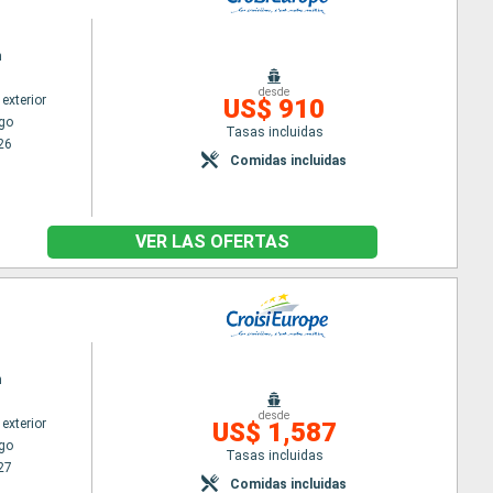
n
desde
exterior
US$ 910
go
Tasas incluidas
26
Comidas incluidas
VER LAS OFERTAS
n
desde
exterior
US$ 1,587
go
Tasas incluidas
27
Comidas incluidas