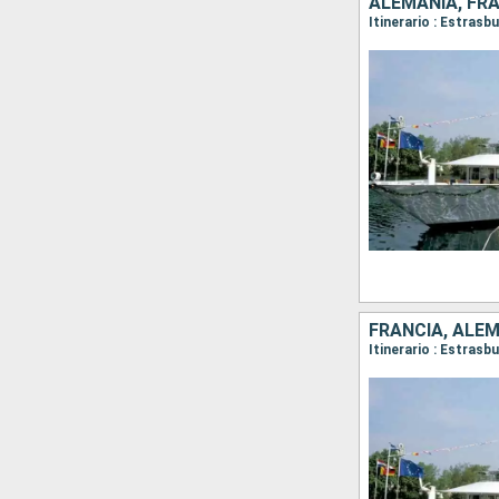
ALEMANIA, FR
Itinerario : Estrasb
FRANCIA, ALE
Itinerario : Estras