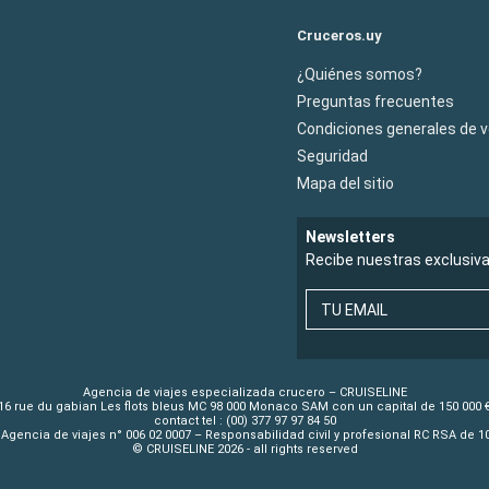
Cruceros.uy
¿Quiénes somos?
Preguntas frecuentes
Condiciones generales de 
Seguridad
Mapa del sitio
Newsletters
Recibe nuestras exclusiv
TU EMAIL
Agencia de viajes especializada crucero – CRUISELINE
16 rue du gabian Les flots bleus MC 98 000 Monaco SAM con un capital de 150 000 
contact tel : (00) 377 97 97 84 50
Agencia de viajes n° 006 02 0007 – Responsabilidad civil y profesional RC RSA de 
© CRUISELINE 2026 - all rights reserved