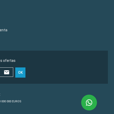
venta
as ofertas
OK
€
10 000 000 EUROS