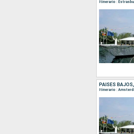
Itinerario : Estras
PAISES BAJOS,
Itinerario : Amster