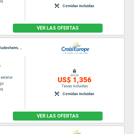
26
Comidas incluidas
VER LAS OFERTAS
Itinerario : Estrasburgo, Saint Goarshausen, Rudesheim, Saint Goarshausen, Rudesheim, Mainz, Rudesheim, Mainz, Gambsheim, Estrasburgo, Gambsheim, Estrasburgo
n
desde
exterior
US$ 1,356
go
Tasas incluidas
26
Comidas incluidas
VER LAS OFERTAS