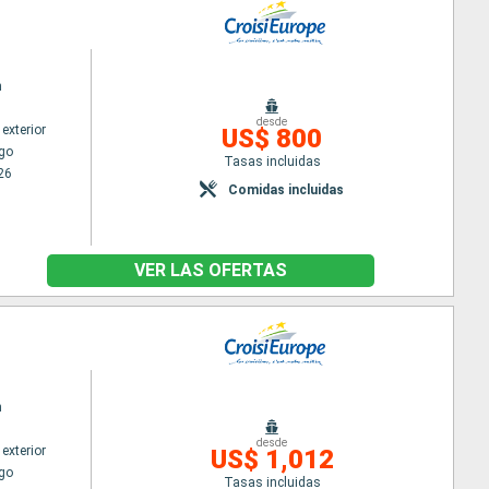
n
desde
exterior
US$ 800
go
Tasas incluidas
26
Comidas incluidas
VER LAS OFERTAS
n
desde
exterior
US$ 1,012
go
Tasas incluidas