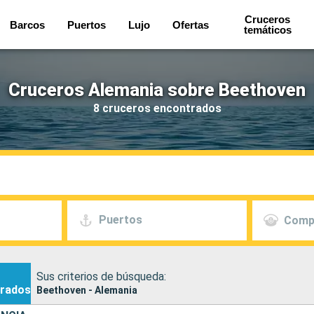
Cruceros
Barcos
Puertos
Lujo
Ofertas
temáticos
Cruceros Alemania sobre Beethoven
8 cruceros encontrados
Puertos
Comp
Sus criterios de búsqueda:
rados
Beethoven - Alemania