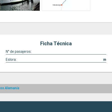
Ficha Técnica
N° de pasajeros:
Eslora:
m
ros Alemania