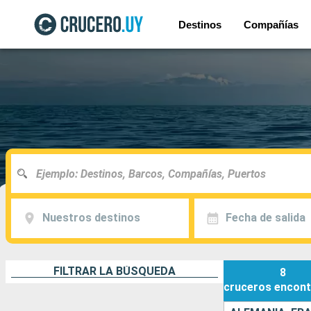
Destinos
Compañías
Nuestros destinos
Fecha de salida
FILTRAR LA BÚSQUEDA
8
cruceros
encont