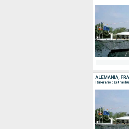
ALEMANIA, FR
Itinerario : Estras