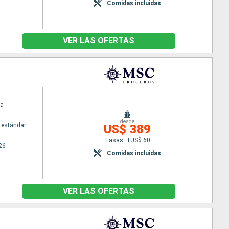
Comidas incluidas
VER LAS OFERTAS
na
desde
 estándar
US$ 389
Tasas: +US$ 60
26
Comidas incluidas
VER LAS OFERTAS