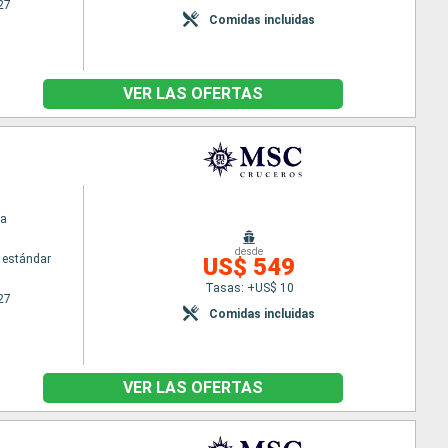
27
Comidas incluidas
VER LAS OFERTAS
na
desde
 estándar
US$ 549
Tasas: +US$ 10
27
Comidas incluidas
VER LAS OFERTAS