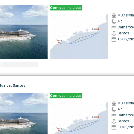
Comidas incluidas
MSC Divi
4 d
Camarote
Santos
15/12/20
 Buzios, Santos
Comidas incluidas
MSC Divi
4 d
Camarote
Santos
01/03/20