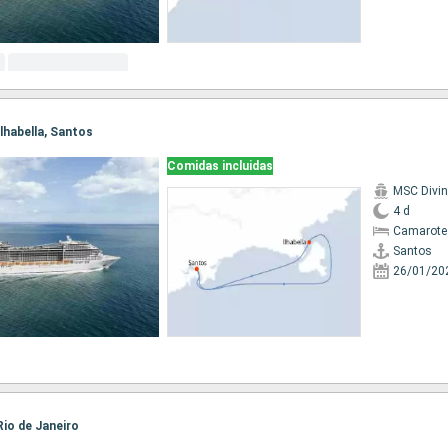
Ilhabella, Santos
Comidas incluidas
MSC Divi
4 d
Camarote
Santos
26/01/20
 Rio de Janeiro