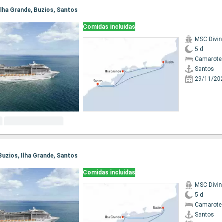
 Ilha Grande, Buzios, Santos
Comidas incluidas
MSC Divi
5 d
Camarote
Santos
29/11/20
 Buzios, Ilha Grande, Santos
Comidas incluidas
MSC Divi
5 d
Camarote
Santos