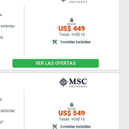
na
desde
 estándar
US$ 449
Tasas: +US$ 10
26
Comidas incluidas
VER LAS OFERTAS
na
desde
 estándar
US$ 549
Tasas: +US$ 10
27
Comidas incluidas