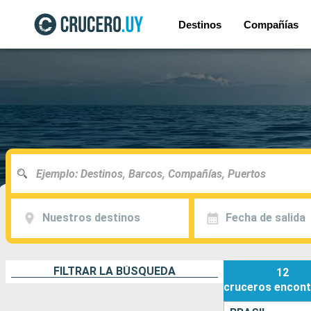
Destinos
Compañías
Nuestros destinos
Fecha de salida
FILTRAR LA BÚSQUEDA
12
cruceros
encont