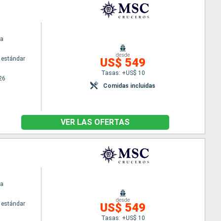
na
desde
 estándar
US$ 549
Tasas: +US$ 10
26
Comidas incluidas
VER LAS OFERTAS
na
desde
 estándar
US$ 549
Tasas: +US$ 10