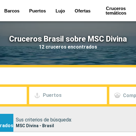
Cruceros
Barcos
Puertos
Lujo
Ofertas
temáticos
Cruceros Brasil sobre MSC Divina
12 cruceros encontrados
Puertos
Comp
Sus criterios de búsqueda:
rados
MSC Divina - Brasil