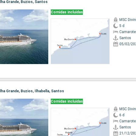
 Ilha Grande, Buzios, Santos
Comidas incluidas
MSC Divi
5 d
Camarote
Santos
05/02/20
Ilha Grande, Buzios, Ilhabella, Santos
Comidas incluidas
MSC Divi
6 d
Camarote
Santos
21/12/20