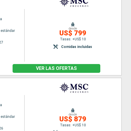
na
desde
 estándar
US$ 799
Tasas: +US$ 10
27
Comidas incluidas
VER LAS OFERTAS
na
desde
 estándar
US$ 879
Tasas: +US$ 10
26