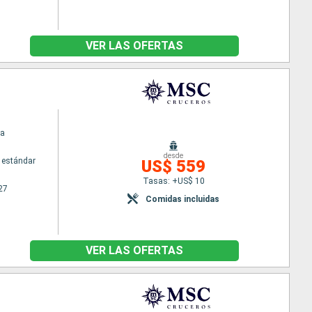
VER LAS OFERTAS
na
desde
 estándar
US$ 559
Tasas: +US$ 10
27
Comidas incluidas
VER LAS OFERTAS