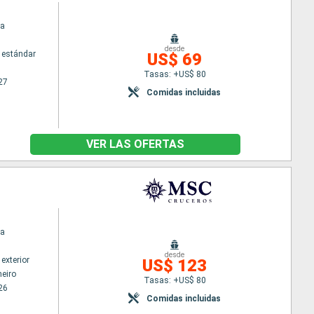
na
desde
 estándar
US$ 69
Tasas: +US$ 80
27
Comidas incluidas
VER LAS OFERTAS
na
desde
exterior
US$ 123
neiro
Tasas: +US$ 80
26
Comidas incluidas