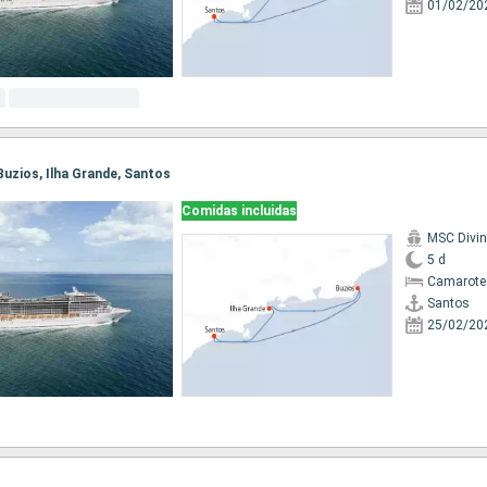
01/02/20
 Buzios, Ilha Grande, Santos
Comidas incluidas
MSC Divi
5 d
Camarote
Santos
25/02/20