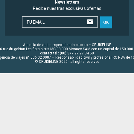
Newsletters
Recibe nuestras exclusivas ofertas
TU EMAIL
OK
Agencia de viajes especializada crucero – CRUISELINE
6 rue du gabian Les flots bleus MC 98 000 Monaco SAM con un capital de 150 000
contact tel : (00) 377 97 97 84 50
gencia de viajes n° 006 02 0007 – Responsabilidad civil y profesional RC RSA de
© CRUISELINE 2026 - all rights reserved