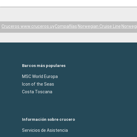
Cruceros www.cruceros.uy
Compañías
Norwegian Cruise Line
Norwegi
Barcos más populares
MSC World Europa
Icon of the Seas
Costa Toscana
Información sobre crucero
Servicios de Asistencia