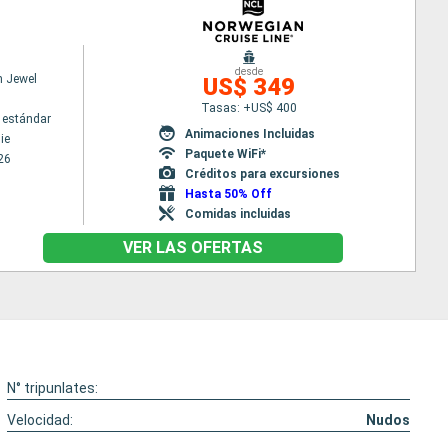
desde
n Jewel
US$ 349
Tasas: +US$ 400
 estándar
Animaciones Incluidas
ie
Paquete WiFi*
26
Créditos para excursiones
Hasta 50% Off
Comidas incluidas
VER LAS OFERTAS
N° tripunlates:
Velocidad:
Nudos