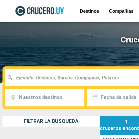
Destinos
Compañías
Cruc
Nuestros destinos
Fecha de salida
FILTRAR LA BÚSQUEDA
1
cruceros
encont