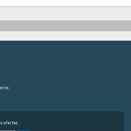
venta
as ofertas