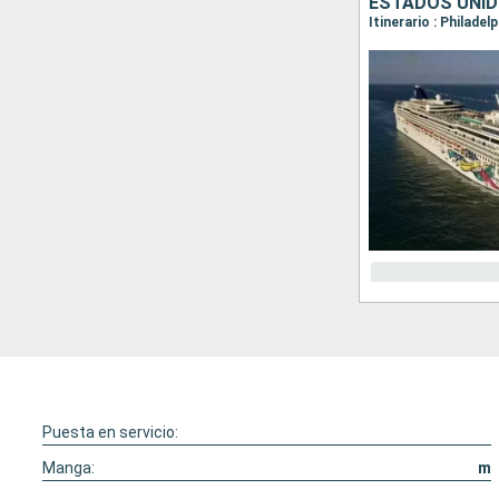
ESTADOS UNID
Itinerario : Philadel
Puesta en servicio:
Manga:
m