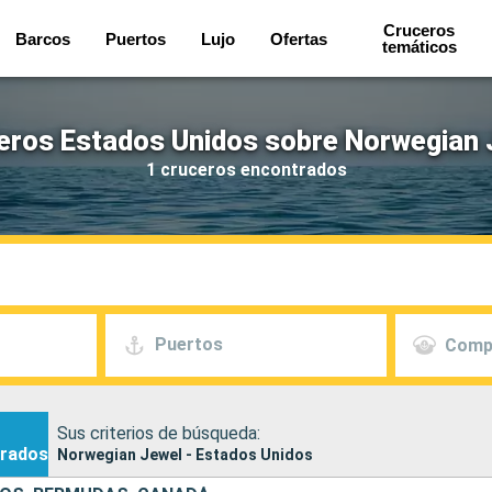
Cruceros
Barcos
Puertos
Lujo
Ofertas
temáticos
eros Estados Unidos sobre Norwegian 
1 cruceros encontrados
Puertos
Comp
Sus criterios de búsqueda:
rados
Norwegian Jewel - Estados Unidos