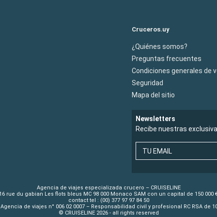
Cruceros.uy
¿Quiénes somos?
Preguntas frecuentes
Condiciones generales de 
Seguridad
Mapa del sitio
Newsletters
Recibe nuestras exclusiv
TU EMAIL
Agencia de viajes especializada crucero – CRUISELINE
16 rue du gabian Les flots bleus MC 98 000 Monaco SAM con un capital de 150 000 
contact tel : (00) 377 97 97 84 50
Agencia de viajes n° 006 02 0007 – Responsabilidad civil y profesional RC RSA de 
© CRUISELINE 2026 - all rights reserved