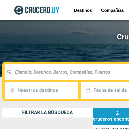
Destinos
Compañías
Cru
Nuestros destinos
Fecha de salida
FILTRAR LA BÚSQUEDA
2
cruceros
encont