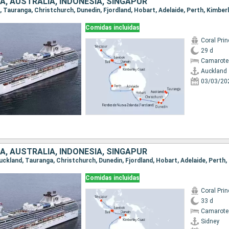
A, AUSTRALIA, INDONESIA, SINGAPUR
Comidas incluidas
Coral Pri
29 d
Camarote
Auckland
03/03/20
A, AUSTRALIA, INDONESIA, SINGAPUR
Comidas incluidas
Coral Pri
33 d
Camarote
Sidney