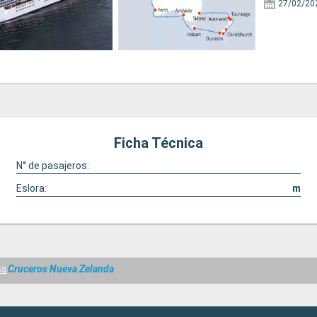
27/02/20
Ficha Técnica
N° de pasajeros:
Eslora:
m
ss
Cruceros Nueva Zelanda