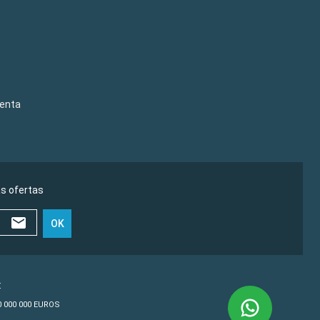
venta
as ofertas
OK
€
10 000 000 EUROS