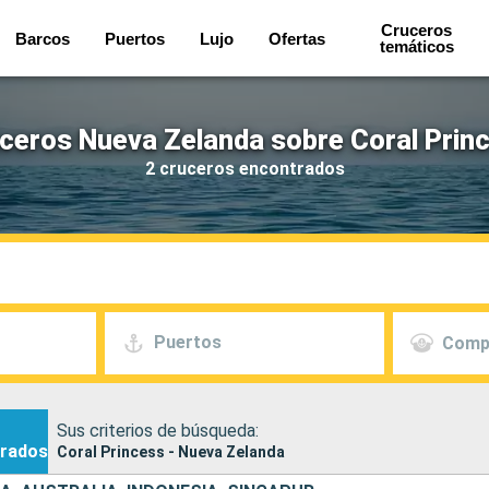
Cruceros
Barcos
Puertos
Lujo
Ofertas
temáticos
ceros Nueva Zelanda sobre Coral Prin
2 cruceros encontrados
Puertos
Comp
Sus criterios de búsqueda:
rados
Coral Princess - Nueva Zelanda