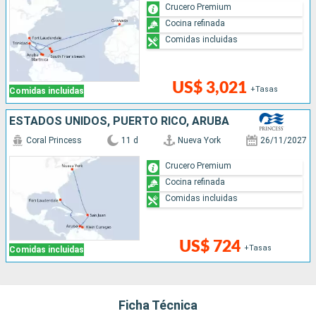
Crucero Premium
Cocina refinada
Comidas incluidas
US$ 3,021
+Tasas
Comidas incluidas
ESTADOS UNIDOS, PUERTO RICO, ARUBA
Coral Princess
11 d
Nueva York
26/11/2027
Crucero Premium
Cocina refinada
Comidas incluidas
US$ 724
+Tasas
Comidas incluidas
Ficha Técnica