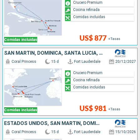
Crucero Premium
Cocina refinada
Comidas incluidas
US$ 877
+Tasas
Comidas incluidas
SAN MARTÍN, DOMINICA, SANTA LUCIA, BARBADOS, GRENADA, ARUBA, ESTADOS UNIDOS
Coral Princess
15 d
Fort Lauderdale
20/12/2027
Crucero Premium
Cocina refinada
Comidas incluidas
US$ 981
+Tasas
Comidas incluidas
ESTADOS UNIDOS, SAN MARTÍN, DOMINICA, GRENADA, CUBA, ARUBA
Coral Princess
15 d
Fort Lauderdale
15/10/2026