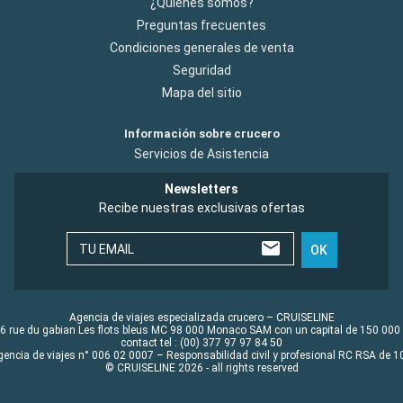
¿Quiénes somos?
Preguntas frecuentes
Condiciones generales de venta
Seguridad
Mapa del sitio
Información sobre crucero
Servicios de Asistencia
Newsletters
Recibe nuestras exclusivas ofertas
TU EMAIL
OK
Agencia de viajes especializada crucero – CRUISELINE
6 rue du gabian Les flots bleus MC 98 000 Monaco SAM con un capital de 150 000
contact tel : (00) 377 97 97 84 50
gencia de viajes n° 006 02 0007 – Responsabilidad civil y profesional RC RSA de
© CRUISELINE 2026 - all rights reserved