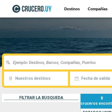
Destinos
Compañías
Nuestros destinos
Fecha de salida
FILTRAR LA BÚSQUEDA
8
cruceros
encont