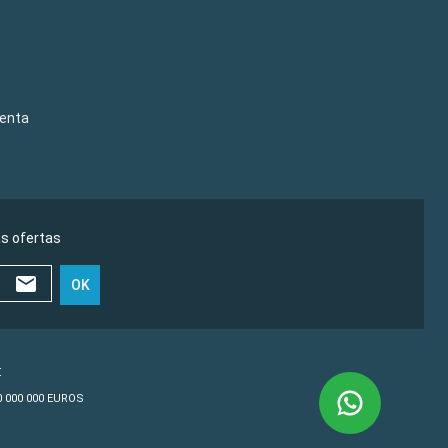
venta
as ofertas
OK
€
10 000 000 EUROS