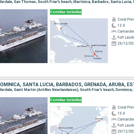
Comidas incluidas
Coral Pri
12 d
Camarote
Fort Laud
26/12/20
Comidas incluidas
Coral Pri
15 d
Camarote 
Fort Laud
20/12/20