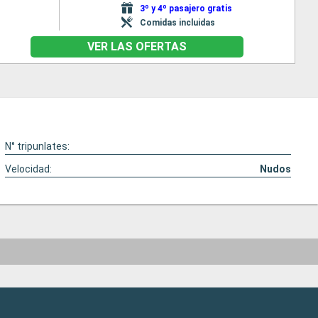
3º y 4º pasajero gratis
Comidas incluidas
VER LAS OFERTAS
N° tripunlates:
Velocidad:
Nudos