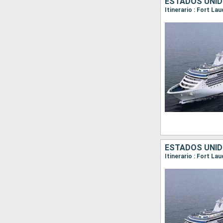
ESTADOS UNID
Itinerario : Fort La
ESTADOS UNID