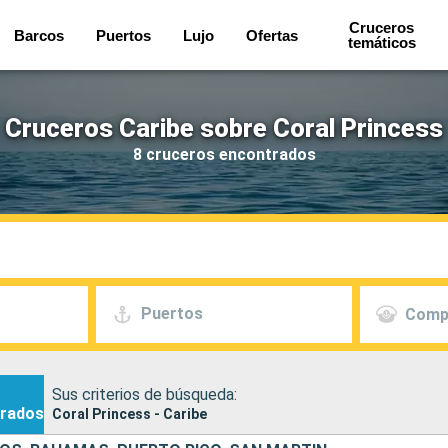
Cruceros
Barcos
Puertos
Lujo
Ofertas
temáticos
Cruceros Caribe sobre Coral Princess
8 cruceros encontrados
Puertos
Comp
Sus criterios de búsqueda:
rados
Coral Princess - Caribe