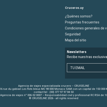
Cruceros.uy
¿Quiénes somos?
Preguntas frecuentes
Condiciones generales de 
Seguridad
Mapa del sitio
Newsletters
Recibe nuestras exclusiv
TU EMAIL
Agencia de viajes especializada crucero – CRUISELINE
16 rue du gabian Les flots bleus MC 98 000 Monaco SAM con un capital de 150 000 
contact tel : (00) 377 97 97 84 50
Agencia de viajes n° 006 02 0007 – Responsabilidad civil y profesional RC RSA de 
© CRUISELINE 2026 - all rights reserved