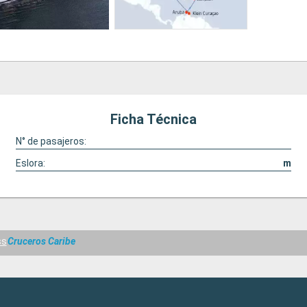
Ficha Técnica
N° de pasajeros:
Eslora:
m
ss
Cruceros Caribe