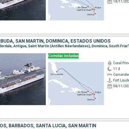
18/11/20
RBUDA, SAN MARTÍN, DOMINICA, ESTADOS UNIDOS
Comidas incluidas
Coral Pri
11 d
Camarote
Fort Laud
08/11/20
OS, BARBADOS, SANTA LUCIA, SAN MARTÍN