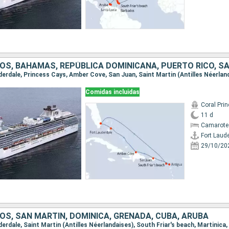
Comidas incluidas
Coral Pri
11 d
Camarote 
Fort Laud
29/10/20
OS, SAN MARTÍN, DOMINICA, GRENADA, CUBA, ARUBA