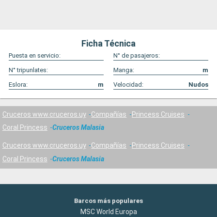
Ficha Técnica
Puesta en servicio:
N° de pasajeros:
N° tripunlates:
Manga:
m
Eslora:
m
Velocidad:
Nudos
Cruceros www.cruceros.uy
Compañías
Princess Cruises
Coral Princess
Cruceros Malasia
Cruceros www.cruceros.uy
Compañías
Princess Cruises
Coral Princess
Cruceros Malasia
Barcos más populares
MSC World Europa