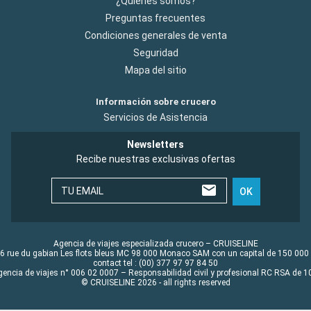
¿Quiénes somos?
Preguntas frecuentes
Condiciones generales de venta
Seguridad
Mapa del sitio
Información sobre crucero
Servicios de Asistencia
Newsletters
Recibe nuestras exclusivas ofertas
TU EMAIL
OK
Agencia de viajes especializada crucero – CRUISELINE
6 rue du gabian Les flots bleus MC 98 000 Monaco SAM con un capital de 150 000
contact tel : (00) 377 97 97 84 50
gencia de viajes n° 006 02 0007 – Responsabilidad civil y profesional RC RSA de
© CRUISELINE 2026 - all rights reserved