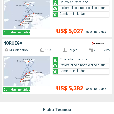
Cruero de Expedicion
Explora el polo norte o el polo sur
Comidas incluidas
US$ 5,027
Tasas incluidas
Comidas incluidas
NORUEGA
MS Midnatsol
15 d
Bergen
28/06/2027
Cruero de Expedicion
Explora el polo norte o el polo sur
Comidas incluidas
US$ 5,382
Tasas incluidas
Comidas incluidas
Ficha Técnica