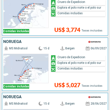
Cruero de Expedicion
Explora el polo norte o el polo sur
Comidas incluidas
US$ 3,774
Tasas incluidas
Comidas incluidas
NORUEGA
MS Midnatsol
15 d
Bergen
06/09/2027
Cruero de Expedicion
Explora el polo norte o el polo sur
Comidas incluidas
US$ 5,027
Tasas incluidas
Comidas incluidas
NORUEGA
MS Midnatsol
15 d
Bergen
28/06/2027