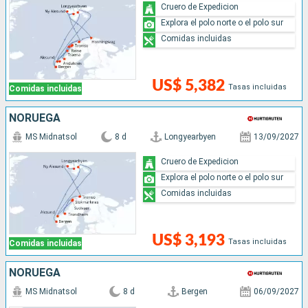
Cruero de Expedicion
Explora el polo norte o el polo sur
Comidas incluidas
US$ 5,382
Tasas incluidas
Comidas incluidas
NORUEGA
MS Midnatsol
8 d
Longyearbyen
13/09/2027
Cruero de Expedicion
Explora el polo norte o el polo sur
Comidas incluidas
US$ 3,193
Tasas incluidas
Comidas incluidas
NORUEGA
MS Midnatsol
8 d
Bergen
06/09/2027