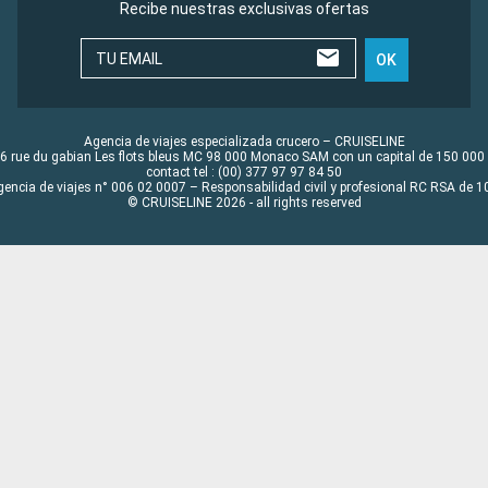
Recibe nuestras exclusivas ofertas
TU EMAIL
OK
Agencia de viajes especializada crucero – CRUISELINE
6 rue du gabian Les flots bleus MC 98 000 Monaco SAM con un capital de 150 000
contact tel : (00) 377 97 97 84 50
gencia de viajes n° 006 02 0007 – Responsabilidad civil y profesional RC RSA de
© CRUISELINE 2026 - all rights reserved