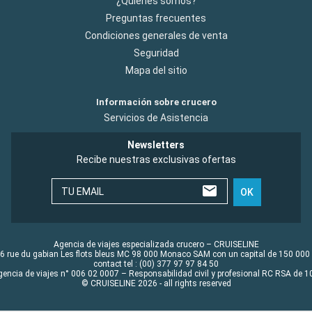
¿Quiénes somos?
Preguntas frecuentes
Condiciones generales de venta
Seguridad
Mapa del sitio
Información sobre crucero
Servicios de Asistencia
Newsletters
Recibe nuestras exclusivas ofertas
TU EMAIL
OK
Agencia de viajes especializada crucero – CRUISELINE
6 rue du gabian Les flots bleus MC 98 000 Monaco SAM con un capital de 150 000
contact tel : (00) 377 97 97 84 50
gencia de viajes n° 006 02 0007 – Responsabilidad civil y profesional RC RSA de
© CRUISELINE 2026 - all rights reserved