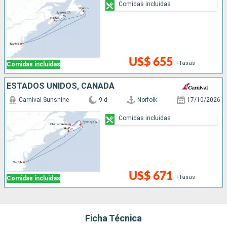
Comidas incluidas
US$ 655
+Tasas
Comidas incluidas
ESTADOS UNIDOS, CANADÁ
Carnival Sunshine
9 d
Norfolk
17/10/2026
Comidas incluidas
US$ 671
+Tasas
Comidas incluidas
Ficha Técnica