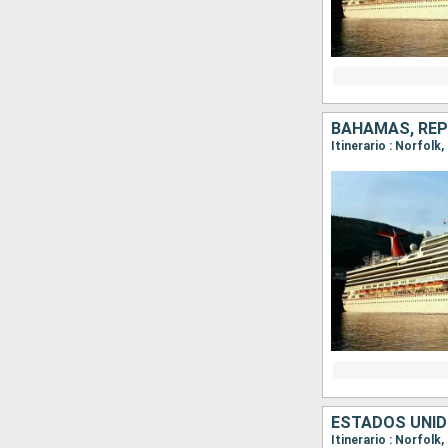
BAHAMAS, REP
Itinerario : Norfol
ESTADOS UNI
Itinerario : Norfolk