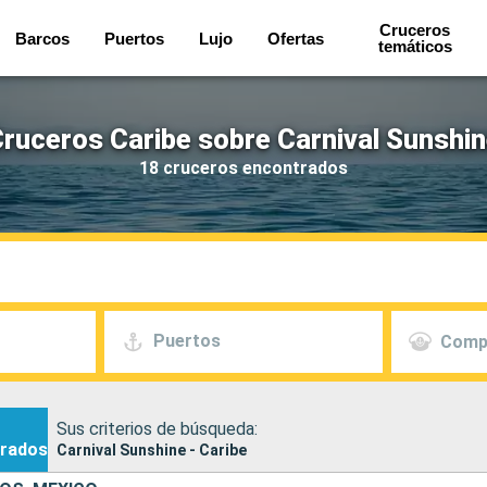
Cruceros
Barcos
Puertos
Lujo
Ofertas
temáticos
ruceros Caribe sobre Carnival Sunshi
18 cruceros encontrados
Puertos
Comp
Sus criterios de búsqueda:
rados
Carnival Sunshine - Caribe