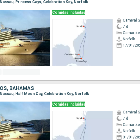
, Nassau, Princess Cays, Celebration Key, Norfolk
Comidas incluidas
Carnival 
7 d
Camarote
Norfolk
17/01/20
DOS, BAHAMAS
, Nassau, Half Moon Cay, Celebration Key, Norfolk
Comidas incluidas
Carnival 
7 d
Camarote
Norfolk
31/01/20