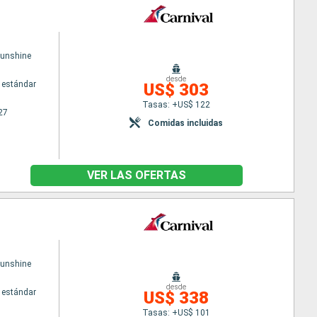
Sunshine
desde
 estándar
US$ 303
Tasas: +US$ 122
27
Comidas incluidas
VER LAS OFERTAS
Sunshine
desde
 estándar
US$ 338
Tasas: +US$ 101