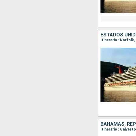
ESTADOS UNI
Itinerario : Norfolk
BAHAMAS, REP
Itinerario : Galves