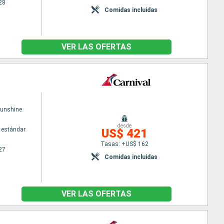
28
Comidas incluidas
VER LAS OFERTAS
Sunshine
desde
 estándar
US$ 421
Tasas: +US$ 162
27
Comidas incluidas
VER LAS OFERTAS