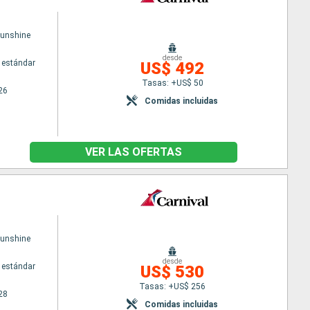
Sunshine
desde
 estándar
US$ 492
Tasas: +US$ 50
26
Comidas incluidas
VER LAS OFERTAS
Sunshine
desde
 estándar
US$ 530
Tasas: +US$ 256
28
Comidas incluidas