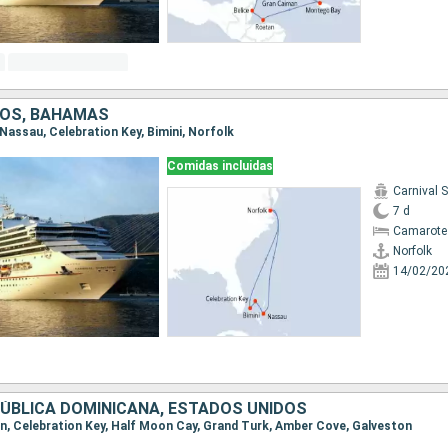
DOS, BAHAMAS
, Nassau, Celebration Key, Bimini, Norfolk
Comidas incluidas
Carnival 
7 d
Camarote
Norfolk
14/02/20
ÚBLICA DOMINICANA, ESTADOS UNIDOS
ton, Celebration Key, Half Moon Cay, Grand Turk, Amber Cove, Galveston