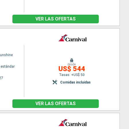
VER LAS OFERTAS
Sunshine
desde
 estándar
US$ 544
Tasas: +US$ 50
27
Comidas incluidas
VER LAS OFERTAS