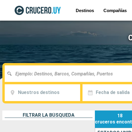
Destinos
Compañías
C
Nuestros destinos
Fecha de salida
FILTRAR LA BÚSQUEDA
18
cruceros
encont