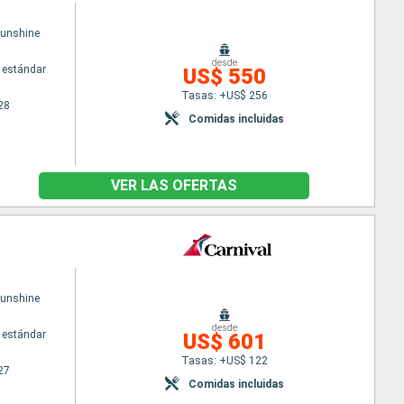
Sunshine
desde
 estándar
US$ 550
Tasas: +US$ 256
28
Comidas incluidas
VER LAS OFERTAS
Sunshine
desde
 estándar
US$ 601
Tasas: +US$ 122
27
Comidas incluidas