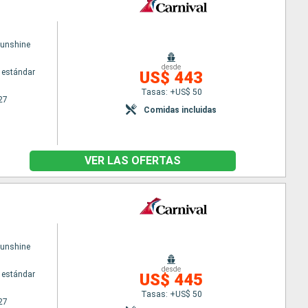
Sunshine
desde
 estándar
US$ 443
Tasas: +US$ 50
27
Comidas incluidas
VER LAS OFERTAS
Sunshine
desde
 estándar
US$ 445
Tasas: +US$ 50
27