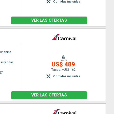
Comidas incluidas
VER LAS OFERTAS
Sunshine
desde
 estándar
US$ 489
Tasas: +US$ 162
27
Comidas incluidas
VER LAS OFERTAS