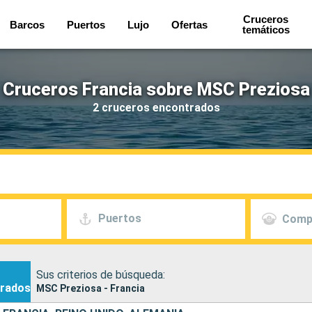
Cruceros
Barcos
Puertos
Lujo
Ofertas
temáticos
Cruceros Francia sobre MSC Preziosa
2 cruceros encontrados
Puertos
Comp
Sus criterios de búsqueda:
rados
MSC Preziosa - Francia