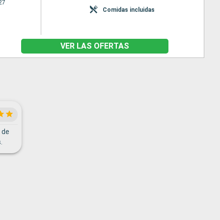
27
Comidas incluidas
VER LAS OFERTAS
 de
.