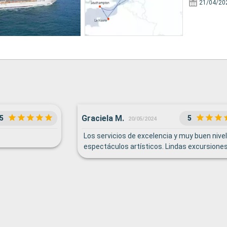
21/04/20
Graciela M.
5
5
20/05/2024
Los servicios de excelencia y muy buen nivel
espectáculos artísticos. Lindas excursiones