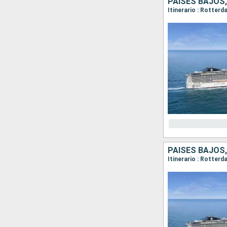
PAISES BAJOS,
Itinerario : Rotte
PAISES BAJOS,
Itinerario : Rotte