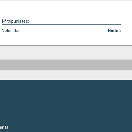
N° tripunlates:
Velocidad:
Nudos
venta