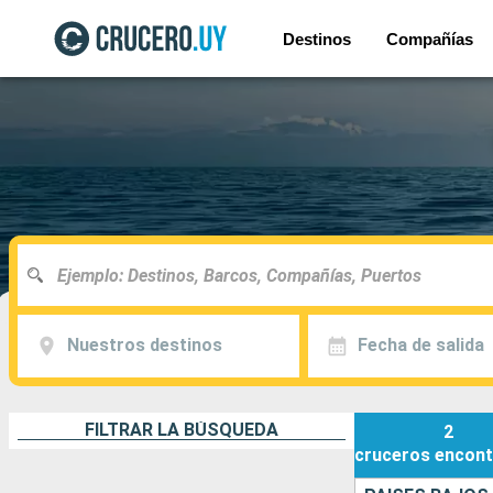
Destinos
Compañías
Nuestros destinos
Fecha de salida
FILTRAR LA BÚSQUEDA
2
cruceros
encont