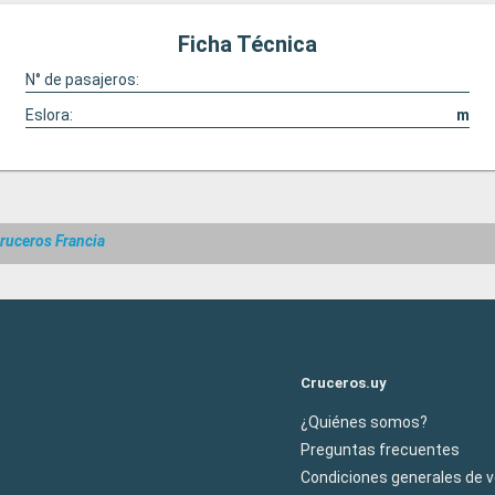
Ficha Técnica
N° de pasajeros:
Eslora:
m
ruceros Francia
Cruceros.uy
¿Quiénes somos?
Preguntas frecuentes
Condiciones generales de 