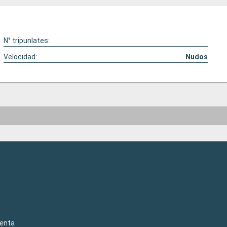
N° tripunlates:
Velocidad:
Nudos
venta