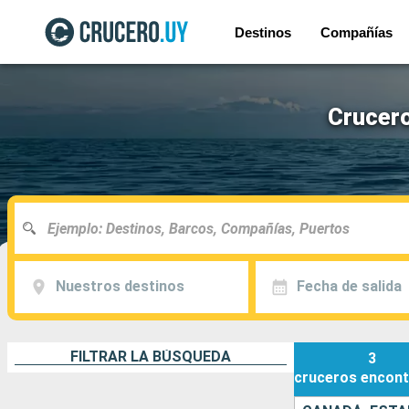
Destinos
Compañías
Crucero
Nuestros destinos
Fecha de salida
FILTRAR LA BÚSQUEDA
3
cruceros
encont