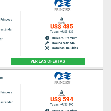
 Princess
desde
US$ 485
 estándar
Tasas: +US$ 639
Crucero Premium
27
Cocina refinada
Comidas incluidas
VER LAS OFERTAS
ec
 Princess
desde
US$ 594
 estándar
Tasas: +US$ 590
Crucero Premium