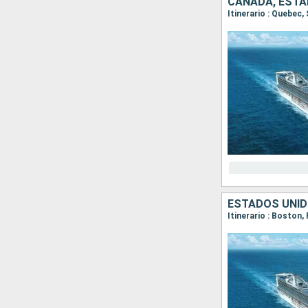
CANADÁ, ESTA
Itinerario : Quebec,
ESTADOS UNID
Itinerario : Boston,