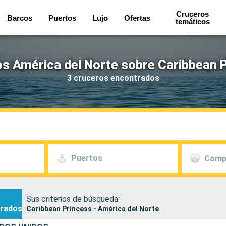
Cruceros
Barcos
Puertos
Lujo
Ofertas
temáticos
s América del Norte sobre Caribbean 
3 cruceros encontrados
Puertos
Comp
Sus criterios de búsqueda:
rados
Caribbean Princess - América del Norte