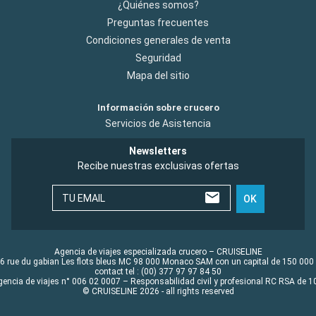
¿Quiénes somos?
Preguntas frecuentes
Condiciones generales de venta
Seguridad
Mapa del sitio
Información sobre crucero
Servicios de Asistencia
Newsletters
Recibe nuestras exclusivas ofertas
TU EMAIL
OK
Agencia de viajes especializada crucero – CRUISELINE
6 rue du gabian Les flots bleus MC 98 000 Monaco SAM con un capital de 150 000
contact tel : (00) 377 97 97 84 50
gencia de viajes n° 006 02 0007 – Responsabilidad civil y profesional RC RSA de
© CRUISELINE 2026 - all rights reserved