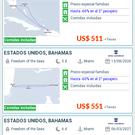
Precio especial familias
Hasta -60% en el 2° pasajero
Comidas incluidas
US$ 511
+Tasas
Comidas incluidas
ESTADOS UNIDOS, BAHAMAS
Freedom of the Seas
5 d
Miami
13/08/2026
Precio especial familias
Hasta -60% en el 2° pasajero
Comidas incluidas
US$ 551
+Tasas
Comidas incluidas
ESTADOS UNIDOS, BAHAMAS
Freedom of the Seas
6 d
Miami
06/03/2027