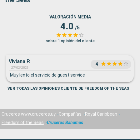
the Seas
VALORACIÓN MEDIA
4.0
/5
sobre 1 opinión del cliente
Viviana P.
4
27/02/2023
Muy lento el servicio de guest service
VER TODAS LAS OPINIONES CLIENTE DE FREEDOM OF THE SEAS
Cruceros www.cruceros.uy
Compañías
Royal Caribbean
Freedom of the Seas
Cruceros Bahamas