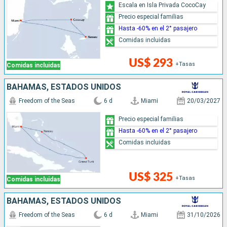
Escala en Isla Privada CocoCay
Precio especial familias
Hasta -60% en el 2° pasajero
Comidas incluidas
US$ 293
+Tasas
Comidas incluidas
BAHAMAS, ESTADOS UNIDOS
Freedom of the Seas
6 d
Miami
20/03/2027
Precio especial familias
Hasta -60% en el 2° pasajero
Comidas incluidas
US$ 325
+Tasas
Comidas incluidas
BAHAMAS, ESTADOS UNIDOS
Freedom of the Seas
6 d
Miami
31/10/2026