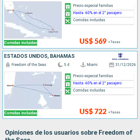
Precio especial familias
Hasta -60% en el 2° pasajero
Comidas incluidas
US$ 569
+Tasas
Comidas incluidas
ESTADOS UNIDOS, BAHAMAS
Freedom of the Seas
5 d
Miami
31/12/2026
Precio especial familias
Hasta -60% en el 2° pasajero
Comidas incluidas
US$ 722
+Tasas
Comidas incluidas
Opiniones de los usuarios sobre Freedom of