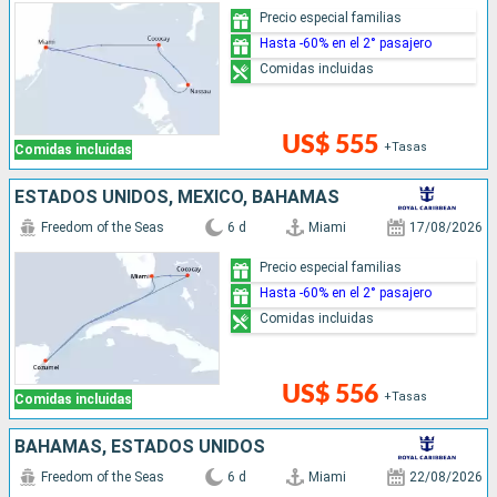
Precio especial familias
Hasta -60% en el 2° pasajero
Comidas incluidas
US$ 555
+Tasas
Comidas incluidas
ESTADOS UNIDOS, MÉXICO, BAHAMAS
Freedom of the Seas
6 d
Miami
17/08/2026
Precio especial familias
Hasta -60% en el 2° pasajero
Comidas incluidas
US$ 556
+Tasas
Comidas incluidas
BAHAMAS, ESTADOS UNIDOS
Freedom of the Seas
6 d
Miami
22/08/2026