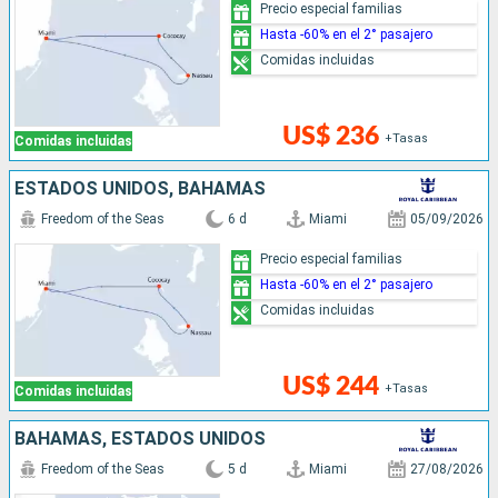
Precio especial familias
Hasta -60% en el 2° pasajero
Comidas incluidas
US$ 236
+Tasas
Comidas incluidas
ESTADOS UNIDOS, BAHAMAS
Freedom of the Seas
6 d
Miami
05/09/2026
Precio especial familias
Hasta -60% en el 2° pasajero
Comidas incluidas
US$ 244
+Tasas
Comidas incluidas
BAHAMAS, ESTADOS UNIDOS
Freedom of the Seas
5 d
Miami
27/08/2026