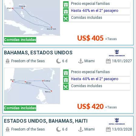
Precio especial familias
Hasta -60% en el 2° pasajero
Comidas incluidas
US$ 405
+Tasas
Comidas incluidas
BAHAMAS, ESTADOS UNIDOS
Freedom of the Seas
6 d
Miami
18/01/2027
Precio especial familias
Hasta -60% en el 2° pasajero
Comidas incluidas
US$ 420
+Tasas
Comidas incluidas
ESTADOS UNIDOS, BAHAMAS, HAITI
Freedom of the Seas
6 d
Miami
13/03/2028